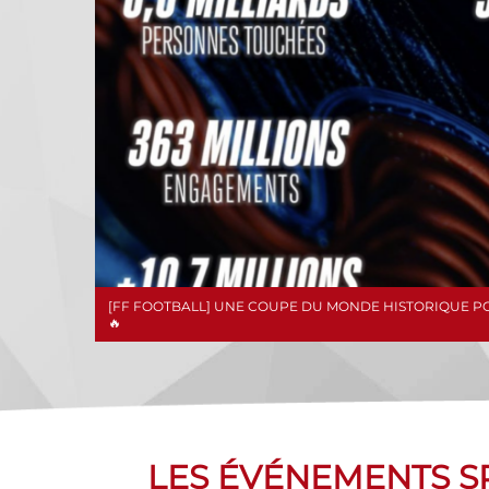
[FF FOOTBALL] UNE COUPE DU MONDE HISTORIQUE POU
🔥
LES ÉVÉNEMENTS 