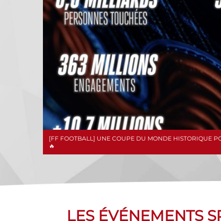
[FF FOOTBALL] UNE COUPE DU MONDE HISTORIQUE POU
🔥
LES ÉVÉNEMENTS 