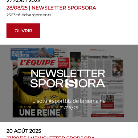
27 AOÛT 2025
28/08/25 | NEWSLETTER SPORSORA
2363 téléchargements
OUVRIR
20 AOÛT 2025