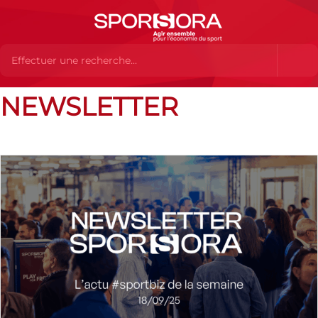
NEWSLETTER
Dossiers
Newsletter