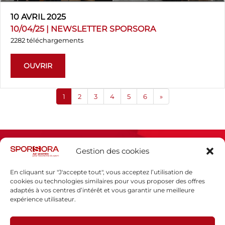
10 AVRIL 2025
10/04/25 | NEWSLETTER SPORSORA
2282 téléchargements
OUVRIR
1
2
3
4
5
6
»
Gestion des cookies
En cliquant sur "J'accepte tout", vous acceptez l’utilisation de
cookies ou technologies similaires pour vous proposer des offres
adaptés à vos centres d’intérêt et vous garantir une meilleure
Espace presse
expérience utilisateur.
Mentions légales
Politique de confidentialité