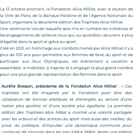
Le 12 octobre prochain, la Fondation Alice Milliat, av
ec le soutien de
la Ville de Paris, de la Banque Palatine et de l’Agence Nationale du
Sport, organisera la deuxième édition des Trophées Alice Milliat.
Une cérémonie lors de laquelle sera mis en lumière les initiatives et
les engagements de celles et ceux qui, au quotidien, œuvrent à plus
d’égalité dans le sport et grâce au sport.
Créé en 2021, en hommage aux combats menés par Alice Milliat il y a
plus de 100 ans pour permettre aux femmes de faire du sport et de
participer aux Jeux Olympiques, cet événement a vocation à
rassembler, à mobiliser, à inspirer et à engager le plus grand nombre
pour une plus grande rep
résentation des femmes dans le sport.
Aurélie Bresson, présidente de la Fondation Alice Milliat
:
« Ces
trophées ont été imaginés par la Fondation pour être des
catalyseurs de bonnes pratiques et d’énergies au service d’une
nation plus sportive et d’une société plus égalitaire. La première
édition des Trophées Alice Milliat a montré une volonté partagée
avec les acteurs et des actrices du sport mais aussi des médias, du
privé, du politique, d’impulser une dynamique commune pour
continuer de s’inscrire dans les pas d’Alice Milliat. Après une édition