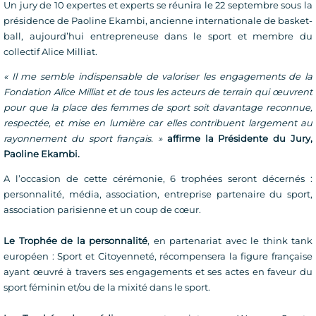
Un jury de 10 expertes et experts se réunira le 22 septembre sous la
présidence de Paoline Ekambi, ancienne internationale de basket-
ball, aujourd’hui entrepreneuse dans le sport et membre du
collectif Alice Milliat.
« Il me semble indispensable de valoriser les engagements de la
Fondation Alice Milliat et de tous les acteurs de terrain qui œuvrent
pour que la place des femmes de sport soit davantage reconnue,
respectée, et mise en lumière car elles contribuent largement au
rayonnement du sport français. »
affirme la Présidente du Jury,
Paoline Ekambi.
A l’occasion de cette cérémonie, 6 trophées seront décernés :
personnalité, média, association, entreprise partenaire du sport,
association parisienne et un coup de cœur.
Le Trophée de la personnalité
, en partenariat avec le think tank
européen : Sport et Citoyenneté, récompensera la figure française
ayant œuvré à travers ses engagements et ses actes en faveur du
sport féminin et/ou de la mixité dans le sport.