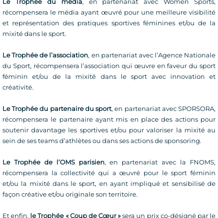
Le Trophée du média
, en partenariat avec Women Sports,
récompensera le média ayant œuvré pour une meilleure visibilité
et représentation des pratiques sportives féminines et/ou de la
mixité dans le sport.
Le Trophée de l’association
, en partenariat avec l’Agence Nationale
du Sport, récompensera l’association qui œuvre en faveur du sport
féminin et/ou de la mixité dans le sport avec innovation et
créativité.
Le Trophée du partenaire du sport
, en partenariat avec SPORSORA,
récompensera le partenaire ayant mis en place des actions pour
soutenir davantage les sportives et/ou pour valoriser la mixité au
sein de ses teams d’athlètes ou dans ses actions de sponsoring.
Le Trophée de l’OMS parisien
, en partenariat avec la FNOMS,
récompensera la collectivité qui a œuvré pour le sport féminin
et/ou la mixité dans le sport, en ayant impliqué et sensibilisé de
façon créative et/ou originale son territoire.
Et enfin,
le Trophée « Coup de Cœur »
sera un prix co-désigné par le