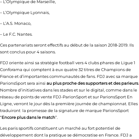
– L’Olympique de Marseille,
– L’Olympique Lyonnais,
– L’A.S. Monaco,
– Le F.C. Nantes.
Ces partenariats seront effectifs au début de la saison 2018-2019. Ils
sont conclus pour 4 saisons.
FDJ oriente ainsi sa stratégie football vers 4 clubs phares de Ligue 1
Conforama qui comptent à eux quatre 32 titres de Champions de
France et d’importantes communautés de fans. FDJ avec sa marque
ParionsSport sera ainsi
au plus proche des supporters et des parieurs
.
Nombre d’initiatives dans les stades et sur le digital, comme dans le
réseau de points de vente FDJ-ParionSport et sur ParionsSport En
Ligne, verront le jour dès la première journée de championnat. Elles
traduiront la promesse de la signature de marque ParionsSport
“
Encore plus dans le match
”.
Les paris sportifs constituent un marché au fort potentiel de
développement dont la pratique se démocratise en France. FDJ a