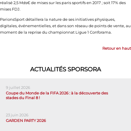
réalisé 2,5 Mds€ de mises sur les paris sportifs en 2017 ; soit 17% des
mises FDJ.
ParionsSport détaillera la nature de ses initiatives physiques,
digitales, événementielles, et dans son réseau de points de vente, au
moment de la reprise du championnat Ligue 1 Conforama.
Retour en haut
ACTUALITÉS SPORSORA
9 juillet 2026
Coupe du Monde de la FIFA 2026 : à la découverte des
stades du Final 8 !
23 juin 2026
GARDEN PARTY 2026