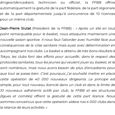
dirigeant/encadrant, technicien ou officiel, la FFBB offrira
automatiquement la gratuité de la part fédérale, de la part régionale
et de la part départementale jusqu’à concurrence de 10 licences
pour un même club.
Jean-Pierre Siutat
(Président de la FFBB) :
« Après un été en tou
point remarquable pour le basket, nous attaquons maintenant une
nouvelle saison sportive. Il nous faut l’aborder avec humilité face aux
conséquences de la crise sanitaire mais aussi avec détermination en
accompagnant nos clubs. Le basket a obtenu de très bons résultats à
Tokyo, les clubs font des efforts pour accueillir, dans le respect des
protocoles sanitaires, tous les jeunes qui veulent jouer au basket, et ils
sont nombreux, mais nous avons besoin de plus d’encadrants pour
que tout se passe bien. C’est pourquoi, j’ai souhaité mettre en place
cette opération de 40 000 nouveaux dirigeants. Le principe est
simple, pour tout nouveau licencié dans un club et dans la limite de
10 nouveaux adhérents actifs par club, la FFBB et ses structures
(ligues et comités) offrent la gratuité de cette part licence. Nous
sommes convaincus que cette opération aidera nos 4 000 clubs dans
la relance de leurs activités. »