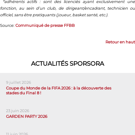
*adhérents actifs : sont des licenciés ayant exclusivement un
fonction, au sein d’un club, de dirigeant/encadrant, technicien ou
officiel, sans être pratiquants (joueur, basket santé, etc.).
Source:
Communiqué de presse FFBB
Retour en haut
ACTUALITÉS SPORSORA
9 juillet 2026
Coupe du Monde de la FIFA 2026 : à la découverte des
stades du Final 8 !
23 juin 2026
GARDEN PARTY 2026
11 juin 2026