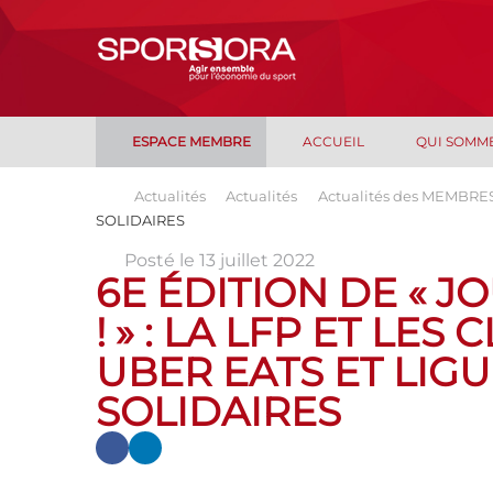
ESPACE MEMBRE
ACCUEIL
QUI SOMM
Actualités
Actualités
Actualités des MEMBRE
SOLIDAIRES
Posté le 13 juillet 2022
6E ÉDITION DE « J
! » : LA LFP ET LES
UBER EATS ET LIGU
SOLIDAIRES