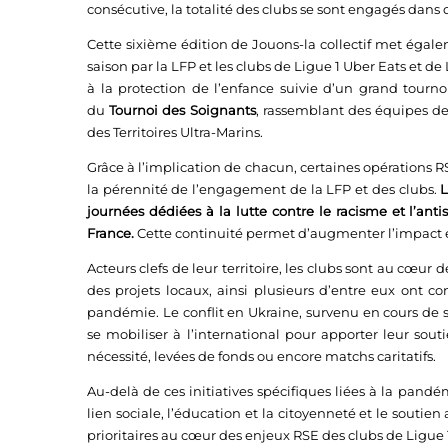
consécutive, la totalité des clubs se sont engagés dans
Cette sixième édition de Jouons-la collectif met égale
saison par la LFP et les clubs de Ligue 1 Uber Eats et de
à la protection de l’enfance suivie d’un grand tourno
du
Tournoi des Soignants
, rassemblant des équipes de
des Territoires Ultra-Marins.
Grâce à l’implication de chacun, certaines opérations R
la pérennité de l’engagement de la LFP et des clubs.
L
journées dédiées à la lutte contre le racisme et l’an
France.
Cette continuité permet d’augmenter l’impact
Acteurs clefs de leur territoire, les clubs sont au cœur
des projets locaux, ainsi plusieurs d’entre eux ont 
pandémie. Le conflit en Ukraine, survenu en cours de s
se mobiliser à l’international pour apporter leur sou
nécessité, levées de fonds ou encore matchs caritatifs.
Au-delà de ces initiatives spécifiques liées à la pandémi
lien sociale, l’éducation et la citoyenneté et le souti
prioritaires au cœur des enjeux RSE des clubs de Ligue 