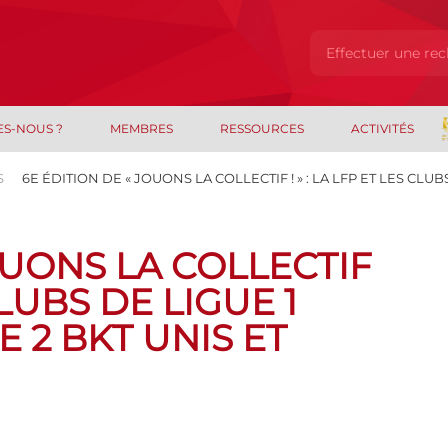
ES-NOUS ?
MEMBRES
RESSOURCES
ACTIVITÉS
S
6E ÉDITION DE « JOUONS LA COLLECTIF ! » : LA LFP ET LES CLUB
OUONS LA COLLECTIF
 CLUBS DE LIGUE 1
E 2 BKT UNIS ET