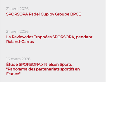
21 avril 2026
SPORSORA Padel Cup by Groupe BPCE
21 avril 2026
La Review des Trophées SPORSORA, pendant
Roland-Garros
16 mars 2026
Étude SPORSORA x Nielsen Sports :
"Panorama des partenariats sportifs en
France"