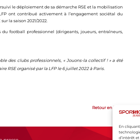
ursuivi le déploiement de sa démarche RSE et la mobilisation
a LFP ont contribué activement à l’engagement sociétal du
sur la saison 2021/2022.
du football professionnel (dirigeants, joueurs, entraîneurs,
le des clubs professionnels, « Jouons-la collectif ! » a été
re RSE organisé par la LFP le 6 juillet 2022 à Paris.
Retour en haut
En cliquant
technologie
d’intérêt e
e presse