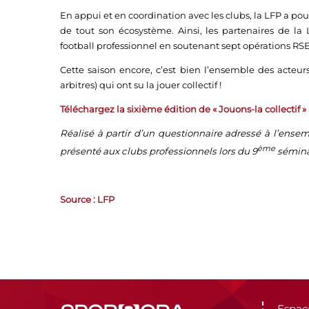
En appui et en coordination avec les clubs, la LFP a po
de tout son écosystème. Ainsi, les partenaires de l
football professionnel en soutenant sept opérations RSE 
Cette saison encore, c’est bien l’ensemble des acteurs 
arbitres) qui ont su la jouer collectif !
Téléchargez la sixième édition de « Jouons-la collectif »
Réalisé à partir d’un questionnaire adressé à l’ensemb
ème
présenté aux clubs professionnels lors du 9
séminai
Source : LFP
Espac