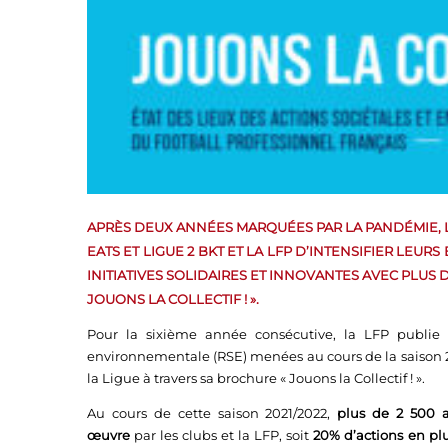
APRÈS DEUX ANNÉES MARQUÉES PAR LA PANDÉMIE, LA
EATS ET LIGUE 2 BKT ET LA LFP D’INTENSIFIER LEU
INITIATIVES SOLIDAIRES ET INNOVANTES AVEC PLUS 
JOUONS LA COLLECTIF ! ».
Pour la sixième année consécutive, la LFP publie 
environnementale (RSE) menées au cours de la saison 20
la Ligue à travers sa brochure « Jouons la Collectif ! ».
Au cours de cette saison 2021/2022,
plus de 2 500 a
œuvre
par les clubs et la LFP, soit
20% d’actions en pl