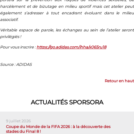
harcèlement et de bizutage en milieu sportif mais cet atelier peut
également s’adresser à tout encadrant évoluant dans le milieu
associatif.
Véritable espace de parole, les échanges au sein de l’atelier seront
privilégiés !
Pour vous inscrire :
https://go.adidas.com/ihha/x065ru18
Source : ADIDAS
Retour en haut
ACTUALITÉS SPORSORA
9 juillet 2026
Coupe du Monde de la FIFA 2026 : à la découverte des
stades du Final 8 !