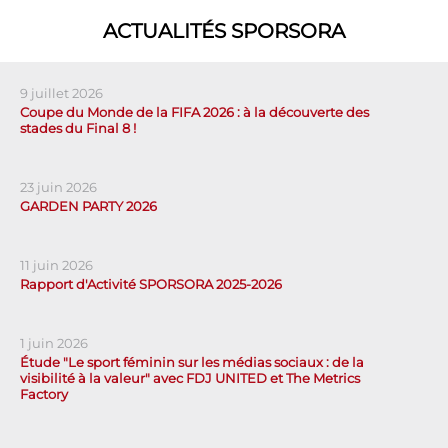
ACTUALITÉS SPORSORA
9 juillet 2026
Coupe du Monde de la FIFA 2026 : à la découverte des
stades du Final 8 !
23 juin 2026
GARDEN PARTY 2026
11 juin 2026
Rapport d'Activité SPORSORA 2025-2026
1 juin 2026
Étude "Le sport féminin sur les médias sociaux : de la
visibilité à la valeur" avec FDJ UNITED et The Metrics
Factory