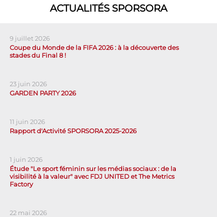
ACTUALITÉS SPORSORA
9 juillet 2026
Coupe du Monde de la FIFA 2026 : à la découverte des
stades du Final 8 !
23 juin 2026
GARDEN PARTY 2026
11 juin 2026
Rapport d'Activité SPORSORA 2025-2026
1 juin 2026
Étude "Le sport féminin sur les médias sociaux : de la
visibilité à la valeur" avec FDJ UNITED et The Metrics
Factory
22 mai 2026