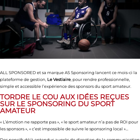
ALL SPONSORED et sa marque AS Sponsoring lancent ce mois-ci la
plateforme de gestion,
Le Vestiaire
, pour rendre professionnelle,
simple et accessible l’expérience des sponsors du sport amateur.
TORDRE LE COU AUX IDÉES REÇUES
SUR LE SPONSORING DU SPORT
AMATEUR
« L’émotion ne rapporte pas », « le sport amateur n’a pas de ROI pour
les sponsors », « c’est impossible de suivre le sponsoring local »…
Des poncifs déjà entendus auprès de direction de la communication