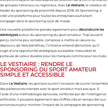
de groupes nationaux ou régionaux. Avec
Le Vestiaire
, le créateur et
leader du sponsoring de proximité depuis 2018, AS Sponsoring, a
créé une plateforme pour toutes les entreprises souhaitant
s’engager dans le sponsoring local de masse.
Une nouvelle plateforme pensée également pour
déconstruire les
stéréotypes
autour du sponsoring du sport amateur. Trop souvent
perçu comme peu rentable, complexe à mettre en œuvre ou
dépourvu de réels bénéfices, l’initiative entend démontrer qu’il
s’agit d’une opportunité stratégique accessible, mesurable et
porteuse de valeur durable pour les marques comme pour les clubs.
LE VESTIAIRE : RENDRE LE
SPONSORING DU SPORT AMATEUR
SIMPLE ET ACCESSIBLE
Dans
Le Vestiaire
, les sponsors auront l’occasion de suivre l’ensemble
des partenariats menées avec le sport amateur mais pas que. À
l’aide d’une méthodologie éprouvée, renforcée par de l’intelligence
artificielle, il poussera également des chiffrés clés en temps réel aux
annonceurs pour montrer l’impact de la campagne de sponsoring