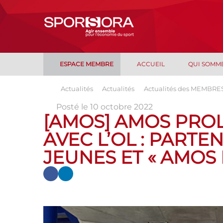
ESPACE MEMBRE
ACCUEIL
QUI SOMM
Actualités
Actualités
Actualités des MEMBRE
Posté le 10 octobre 2022
[AMOS] AMOS PRO
AVEC L’OL : PARTE
JEUNES ET « AMOS 