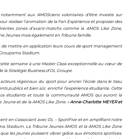
 notamment aux AMOSciens volontaires d’être investis sur
our réaliser l’animation de la
Fan Expérience
et proposer des
ifférentes zones d’avant-matchs comme la AMOS Like Zone,
une Jeunes mais également en Tribune famille.
s de mettre en application leurs cours de sport management
Groupama Stadium.
cette semaine à une Master Class exceptionnelle au cœur de
 la Stratégie Business d’OL Groupe.
acteurs régionaux du sport pour ancrer l’école dans le tissu
nts publics et bien sûr, enrichir l’expérience étudiante. Cette
nos étudiants et toute la communauté AMOS qui auront la
e Jeune et de la AMOS Like Zone. »
Anne-Charlotte MEYER et
t en s’associant avec OL – SportFive et en amplifiant notre
ma Stadium. La Tribune Jeunes AMOS et la AMOS Like Zone
ue les jeunes puissent vibrer grâce aux émotions sportives.