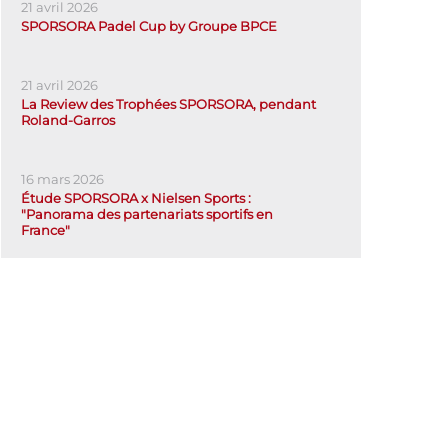
21 avril 2026
SPORSORA Padel Cup by Groupe BPCE
21 avril 2026
La Review des Trophées SPORSORA, pendant
Roland-Garros
16 mars 2026
Étude SPORSORA x Nielsen Sports :
"Panorama des partenariats sportifs en
France"