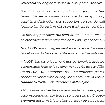
vibrer tout au long de la saison au Groupama Stadium.
Une belle évolution de ce partenariat qui permettra
l’ensemble des rencontres à domicile du club lyonnais p
activités à destination des supporters au sein de d
l’espace famille, ou la AMOS Sport Business School Trib
De belles opportunités qui permettront à nos étudiant
en étant acteur de l’animation de la
Fan Expérience
au 
Nos AMOSciens ont également eu la chance d’assister 
l’auditorium du Groupama Stadium sur la thématique de
« AMOS tisse historiquement des partenariats avec les 
économique local, la faire rayonner auprès de ses différe
saison 2022-2023 s’annonce riche en émotions pour 
chance de vibrer avec leur équipe au cœur de la Tribun
Hanane BOUZIDI – Co-directrices AMOS Lyon
.
« Nous sommes très fiers de renouveler notre engagemen
accompagnement sur trois saisons au sein du Groupa
prennent désormais leur place au cœur du stade pour q