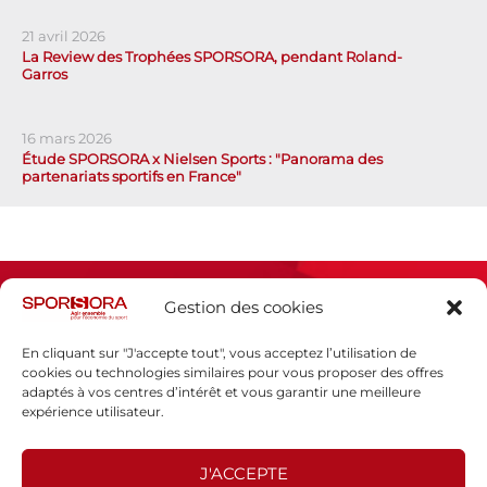
21 avril 2026
La Review des Trophées SPORSORA, pendant Roland-
Garros
16 mars 2026
Étude SPORSORA x Nielsen Sports : "Panorama des
partenariats sportifs en France"
Gestion des cookies
En cliquant sur "J'accepte tout", vous acceptez l’utilisation de
cookies ou technologies similaires pour vous proposer des offres
adaptés à vos centres d’intérêt et vous garantir une meilleure
Espace presse
expérience utilisateur.
Mentions légales
Politique de confidentialité
J'ACCEPTE