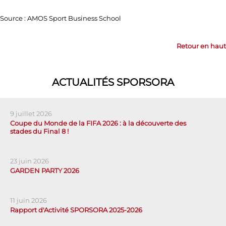
Source : AMOS Sport Business School
Retour en haut
ACTUALITÉS SPORSORA
9 juillet 2026
Coupe du Monde de la FIFA 2026 : à la découverte des
stades du Final 8 !
23 juin 2026
GARDEN PARTY 2026
11 juin 2026
Rapport d'Activité SPORSORA 2025-2026