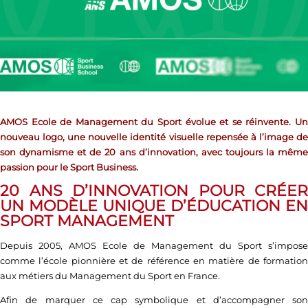
AMOS Ecole de Management du Sport évolue et se réinvente. Un
nouveau logo, une nouvelle identité visuelle repensée à l’image de
son dynamisme et de 20 ans d’innovation, avec toujours la même
passion pour le Sport Business.
20 ANS D’INNOVATION POUR CRÉER
UN MODÈLE UNIQUE D’ÉDUCATION EN
SPORT MANAGEMENT
Depuis 2005, AMOS Ecole de Management du Sport s’impose
comme l’école pionnière et de référence en matière de formation
aux métiers du Management du Sport en France.
Afin de marquer ce cap symbolique et d’accompagner son