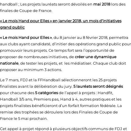
handball ; Les projets lauréats seront dévoilés en
mai 2018
lors des
finales de Coupe de France.
« Le mois Hand pour Elles » en janvier 2018, un mois d’initiatives
grand public
« Le mois Hand pour Elles »
, du 8 janvier au 8 février 2018, permettra
aux clubs ayant candidaté, d’initier des opérations grand public pour
promouvoir leurs projets. Ce temps fort sera l’opportunité de
proposer de nombreuses initiatives, de
créer une dynamique
nationale
, de tester les projets, et les médiatiser. Chaque club doit
proposer au minimum 3 actions.
Le 7 mars, FDJ et la FFHandball sélectionneront les 25 projets
finalistes avant la délibération du jury.
5 lauréats seront désignés
pour chacune des
5 catégories
de l’appel à projets : Handfit,
Handball 3/5 ans, Premiers pas, Hand à 4, autres pratiques et les
projets finalistes bénéficieront d’un forfait formation fédérale. La
remise des trophées se déroulera lors des Finales de Coupe de
France le 5 mai prochain.
Cet appel à projet répond à plusieurs objectifs communs de FDJ et