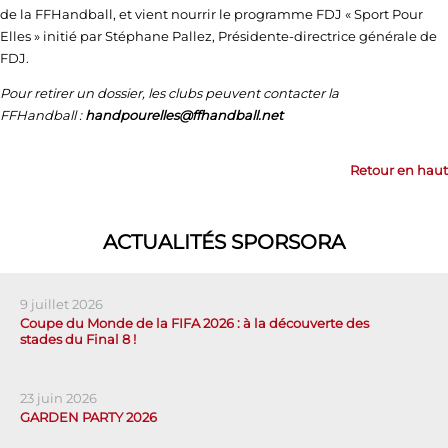
de la FFHandball, et vient nourrir le programme FDJ « Sport Pour
Elles » initié par Stéphane Pallez, Présidente-directrice générale de
FDJ.
Pour retirer un dossier, les clubs peuvent contacter la
FFHandball :
handpourelles@ffhandball.net
Retour en haut
ACTUALITÉS SPORSORA
9 juillet 2026
Coupe du Monde de la FIFA 2026 : à la découverte des
stades du Final 8 !
23 juin 2026
GARDEN PARTY 2026