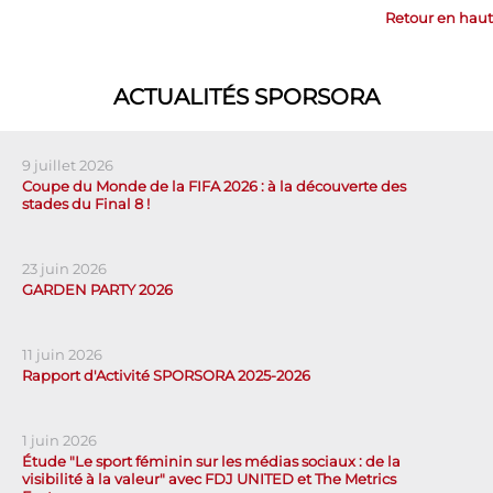
Retour en haut
ACTUALITÉS SPORSORA
9 juillet 2026
Coupe du Monde de la FIFA 2026 : à la découverte des
stades du Final 8 !
23 juin 2026
GARDEN PARTY 2026
11 juin 2026
Rapport d'Activité SPORSORA 2025-2026
1 juin 2026
Étude "Le sport féminin sur les médias sociaux : de la
visibilité à la valeur" avec FDJ UNITED et The Metrics