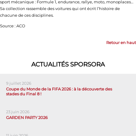
sport mécanique : Formule 1, endurance, rallye, moto, monoplaces…
Sa collection rassemble des voitures qui ont écrit l’histoire de
chacune de ces disciplines.
Source : ACO
Retour en haut
ACTUALITÉS SPORSORA
9 juillet 2026
Coupe du Monde de la FIFA 2026 : à la découverte des
stades du Final 8 !
23 juin 2026
GARDEN PARTY 2026
11 juin 2026