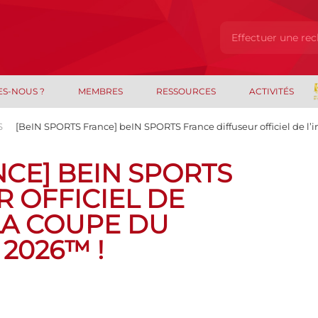
ES-NOUS ?
MEMBRES
RESSOURCES
ACTIVITÉS
S
[BeIN SPORTS France] beIN SPORTS France diffuseur officiel de l’
NCE] BEIN SPORTS
 OFFICIEL DE
 LA COUPE DU
2026™ !