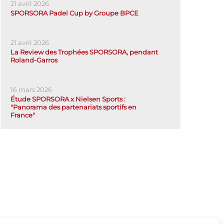
21 avril 2026
SPORSORA Padel Cup by Groupe BPCE
21 avril 2026
La Review des Trophées SPORSORA, pendant
Roland-Garros
16 mars 2026
Étude SPORSORA x Nielsen Sports :
"Panorama des partenariats sportifs en
France"