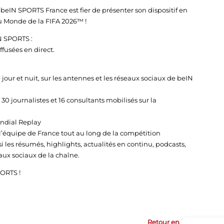
, beIN SPORTS France est fier de présenter son dispositif en
 Du Monde de la FIFA 2026™ !
IN SPORTS :
fusées en direct.
ur et nuit, sur les antennes et les réseaux sociaux de beIN
 journalistes et 16 consultants mobilisés sur la
ondial Replay
l’équipe de France tout au long de la compétition
 les résumés, highlights, actualités en continu, podcasts,
aux sociaux de la chaîne.
ORTS !
Retour en haut