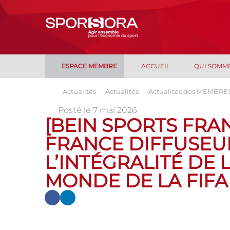
ESPACE MEMBRE
ACCUEIL
QUI SOMM
Actualités
Actualités
Actualités des MEMBRE
Posté le 7 mai 2026
[BEIN SPORTS FRA
FRANCE DIFFUSEUR
L’INTÉGRALITÉ DE
MONDE DE LA FIFA 