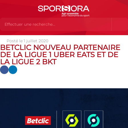
Posté le 1 juillet 2020
Actualités
Actualités
Actualités des MEMBRES
Betclic
BETCLIC NOUVEAU PARTENAIRE
nouveau partenaire de la Ligue 1 Uber Eats et de la Ligue 2 BKT
DE LA LIGUE 1 UBER EATS ET DE
LA LIGUE 2 BKT