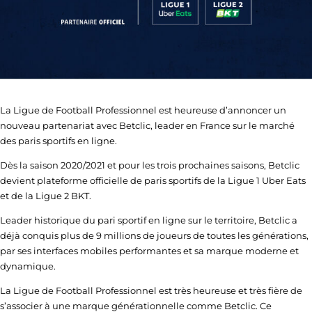
La Ligue de Football Professionnel est heureuse d’annoncer un
nouveau partenariat avec Betclic, leader en France sur le marché
des paris sportifs en ligne.
Dès la saison 2020/2021 et pour les trois prochaines saisons, Betclic
devient plateforme officielle de paris sportifs de la Ligue 1 Uber Eats
et de la Ligue 2 BKT.
Leader historique du pari sportif en ligne sur le territoire, Betclic a
déjà conquis plus de 9 millions de joueurs de toutes les générations,
par ses interfaces mobiles performantes et sa marque moderne et
dynamique.
La Ligue de Football Professionnel est très heureuse et très fière de
s’associer à une marque générationnelle comme Betclic. Ce