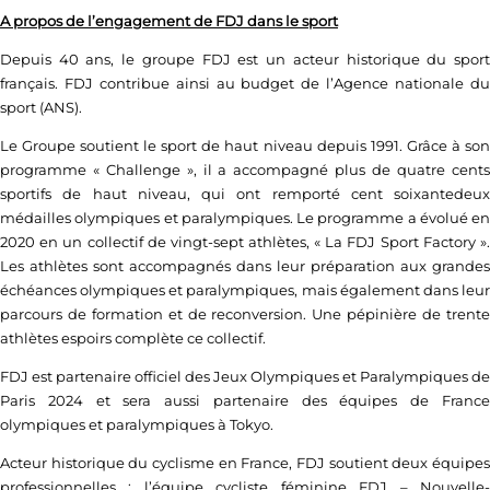
A propos de l’engagement de FDJ dans le sport
Depuis 40 ans, le groupe FDJ est un acteur historique du sport
français. FDJ contribue ainsi au budget de l’Agence nationale du
sport (ANS).
Le Groupe soutient le sport de haut niveau depuis 1991. Grâce à son
programme « Challenge », il a accompagné plus de quatre cents
sportifs de haut niveau, qui ont remporté cent soixantedeux
médailles olympiques et paralympiques. Le programme a évolué en
2020 en un collectif de vingt-sept athlètes, « La FDJ Sport Factory ».
Les athlètes sont accompagnés dans leur préparation aux grandes
échéances olympiques et paralympiques, mais également dans leur
parcours de formation et de reconversion. Une pépinière de trente
athlètes espoirs complète ce collectif.
FDJ est partenaire officiel des Jeux Olympiques et Paralympiques de
Paris 2024 et sera aussi partenaire des équipes de France
olympiques et paralympiques à Tokyo.
Acteur historique du cyclisme en France, FDJ soutient deux équipes
professionnelles : l’équipe cycliste féminine FDJ – Nouvelle-