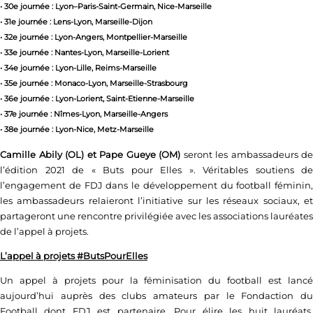
• 30e journée : Lyon–Paris-Saint-Germain, Nice-Marseille
• 31e journée : Lens-Lyon, Marseille-Dijon
• 32e journée : Lyon-Angers, Montpellier-Marseille
• 33e journée : Nantes-Lyon, Marseille-Lorient
• 34e journée : Lyon-Lille, Reims-Marseille
• 35e journée : Monaco-Lyon, Marseille-Strasbourg
• 36e journée : Lyon-Lorient, Saint-Etienne-Marseille
• 37e journée : Nîmes-Lyon, Marseille-Angers
• 38e journée : Lyon-Nice, Metz-Marseille
Camille Abily (OL) et Pape Gueye (OM)
seront les ambassadeurs de
l’édition 2021 de « Buts pour Elles ». Véritables soutiens de
l’engagement de FDJ dans le développement du football féminin,
les ambassadeurs relaieront l’initiative sur les réseaux sociaux, et
partageront une rencontre privilégiée avec les associations lauréates
de l’appel à projets.
L’appel à projets #ButsPourElles
Un appel à projets pour la féminisation du football est lancé
aujourd’hui auprès des clubs amateurs par le Fondaction du
Football dont FDJ est partenaire. Pour élire les huit lauréats,