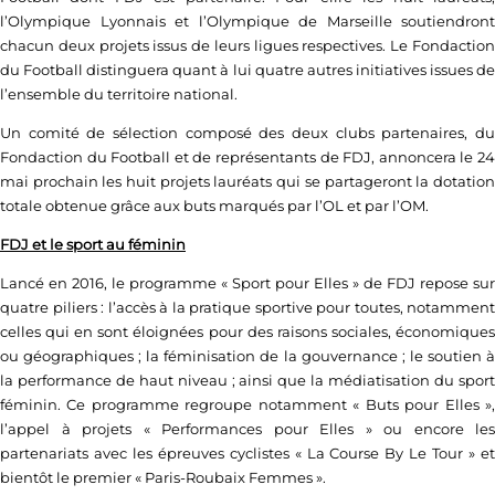
l’Olympique Lyonnais et l’Olympique de Marseille soutiendront
chacun deux projets issus de leurs ligues respectives. Le Fondaction
du Football distinguera quant à lui quatre autres initiatives issues de
l’ensemble du territoire national.
Un comité de sélection composé des deux clubs partenaires, du
Fondaction du Football et de représentants de FDJ, annoncera le 24
mai prochain les huit projets lauréats qui se partageront la dotation
totale obtenue grâce aux buts marqués par l’OL et par l’OM.
FDJ et le sport au féminin
Lancé en 2016, le programme « Sport pour Elles » de FDJ repose sur
quatre piliers : l’accès à la pratique sportive pour toutes, notamment
celles qui en sont éloignées pour des raisons sociales, économiques
ou géographiques ; la féminisation de la gouvernance ; le soutien à
la performance de haut niveau ; ainsi que la médiatisation du sport
féminin. Ce programme regroupe notamment « Buts pour Elles »,
l’appel à projets « Performances pour Elles » ou encore les
partenariats avec les épreuves cyclistes « La Course By Le Tour » et
bientôt le premier « Paris-Roubaix Femmes ».