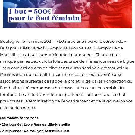
Boulogne, le 1 er mars 2021 – FDJ initie une nouvelle édition de «
Buts pour Elles » avec l’Olympique Lyonnais et l’Olympique de
Marseille, ses deux clubs de football partenaires. Chaque but
marqué par les deux clubs lors des onze dernières journées de Ligue
1 sera converti en don de cinq cents euros destiné à promouvoir la
féminisation du football. La somme récoltée sera reversée aux
associations lauréates de l’appel à projet initié par le Fondaction du
Football, qui récompensera huit associations sur l’ensemble du
territoire. Les initiatives retenues porteront sur l’accès au football
pour toutes, la féminisation de l’encadrement et de la gouvernance
et la performance.
Les matchs concernés :
• 28e journée : Lyon–Rennes, Lille-Marseille
• 29e journée : Reims-Lyon, Marseille-Brest