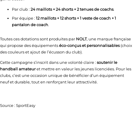
Par club :
24 maillots + 24 shorts + 2 tenues de coachs
.
Par équipe :
12 maillots + 12 shorts + 1 veste de coach + 1
pantalon de coach
.
Toutes ces dotations sont produites par
NOLT
, une marque française
qui propose des équipements
éco-conçus et personnalisables
(choix
des couleurs et ajout de l’écusson du club).
Cette campagne s’inscrit dans une volonté claire :
soutenir le
handball amateur
et mettre en valeur les jeunes licenciées. Pour les
clubs, c’est une occasion unique de bénéficier d’un équipement
neuf et durable, tout en renforçant leur attractivité.
Source : SportEasy