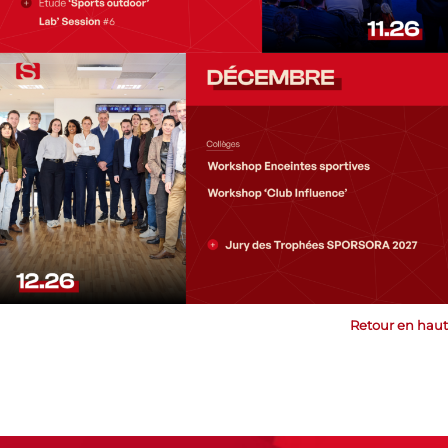
Retour en haut