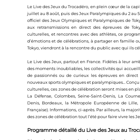
Le Live des Jeux du Trocadéro, en plein cœur de la cap
juillet au 8 août, puis des Jeux Paralympiques du 2 au 5
officiel des Jeux Olympiques et Paralympiques de Tokyo
aux retransmissions en direct des épreuves de Tok
culturelles, et rencontres avec des athlètes, ce prog
d’émotions et de célébrations, à partager en famille ou 
Tokyo, viendront à la rencontre du public avec qui ils c
Le Live des Jeux, partout en France. Fidèles à leur amb
des moments inoubliables, les collectivités qui accueill
de passionnés ou de curieux les épreuves en direct à
nouveaux sports olympiques et paralympiques… Conçu c
culturelles, ces zones de célébration seront mises en pl
La Défense, Colombes, Seine-Saint-Denis, La Courneu
Denis, Bordeaux, la Métropole Européenne de Lille, N
Française). Informations, ci-après. Par ailleurs, la majo
des zones de célébration tout l’été pour faire vivre le
Programme détaillé du Live des Jeux au Tro