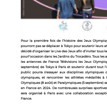
Pour la première fois de l’histoire des Jeux Olympi
pourront pas se déplacer à Tokyo pour soutenir leurs ath
décidé d’organiser le Live des Jeux afin d’inviter tous l
pourl’occasion dans les Jardins du Trocadéro. Tous les 
les antennes de France Télévisions les Jeux Olympiq
septembre) de Tokyo à Paris et soutenir durant tout l’é
public pourra s’essayer aux disciplines olympiques 
olympiques, et rencontrer les athlètes médaillés à
Olympiques (8 août) et Paralympiques (5 septembre) sero
en France en 2024. De nombreuses surprises sportive
sera organisé à Paris avec une collaboration excepti
France.