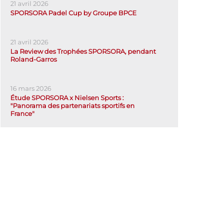
21 avril 2026
SPORSORA Padel Cup by Groupe BPCE
21 avril 2026
La Review des Trophées SPORSORA, pendant
Roland-Garros
16 mars 2026
Étude SPORSORA x Nielsen Sports :
"Panorama des partenariats sportifs en
France"