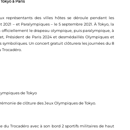
Tokyo à Paris
ux représentants des villes hôtes se déroule pendant les
 2021 – et Paralympiques – le 5 septembre 2021. À Tokyo, la
officiellement le drapeau olympique, puis paralympique, à
uet, Président de Paris 2024 et desmédaillés Olympiques et
 symboliques. Un concert gratuit clôturera les journées du 8
u Trocadéro.
Olympiques de Tokyo
 cérémonie de clôture des Jeux Olympiques de Tokyo.
ite du Trocadéro avec à son bord 2 sportifs militaires de haut