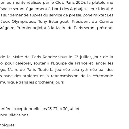
ion au mérite réalisée par le Club Paris 2024, la plateforme
l’Espace seront également à bord des Alphajet. Leur identité
s sur demande auprès du service de presse. Zone mixte : Les
 Jeux Olympiques, Tony Estanguet, Président du Comité
goire, Premier adjoint à la Maire de Paris seront présents
de la Maire de Paris Rendez-vous le 23 juillet, jour de la
 pour célébrer, soutenir l’Equipe de France et lancer les
go, Maire de Paris. Toute la journée sera rythmée par des
es avec des athlètes et la retransmission de la cérémonie
muniqué dans les prochains jours.
ière exceptionnelle les 23, 27 et 30 juillet)
ance Télévisions
ympiques