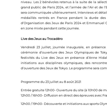
niveau. Les 2 bénévoles retenus à la suite de la sélect
grand public de Paris 2024, et l’armée de l’Air et de 
sera communiquée ultérieurement. Interviews et détail
médaillés rentrés en France pendant la durée des
d’Organisation des Jeux de Paris 2024 et Emmanuel Gré
en zone mixte pendant cette journée.
Live des Jeux au Trocadéro
Vendredi 23 juillet, journée inaugurale, en présence 
cérémonie d’ouverture des Jeux Olympiques de Tokyo,
festivités du Live des Jeux en présence d’Anne Hidal
initiations aux disciplines olympiques, des rencontr
d’ouverture des Jeux de Tokyo. Le programme sera com
Programme du 23 juillet au 8 août 2021
Entrée gratuite 12h00- Ouverture du site (à 10h00 de man
12h00 / 16h00- Diffusion en direct des épreuves avec Fr
12h00 / 19h00- Découverte et initiations aux sports Ol