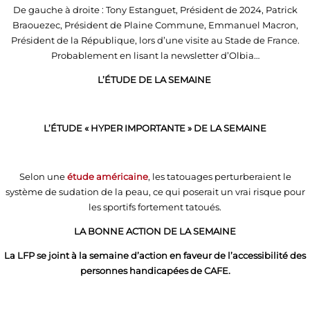
De gauche à droite : Tony Estanguet, Président de 2024, Patrick
Braouezec, Président de Plaine Commune, Emmanuel Macron,
Président de la République, lors d’une visite au Stade de France.
Probablement en lisant la newsletter d’Olbia…
L’ÉTUDE DE LA SEMAINE
L’ÉTUDE « HYPER IMPORTANTE » DE LA SEMAINE
Selon une
étude américaine
, les tatouages perturberaient le
système de sudation de la peau, ce qui poserait un vrai risque pour
les sportifs fortement tatoués.
LA BONNE ACTION DE LA SEMAINE
La LFP se joint à la semaine d’action en faveur de l’accessibilité des
personnes handicapées de CAFE.