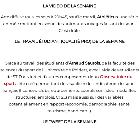
LA VIDÉO DE LA SEMAINE
Arte diffuse tous les soirs à 20h45, sauf le mardi,
Athléticus
, une série
animée mettant en scène des animaux sauvages faisant du sport.
C’est drôle.
LE TRAVAIL ÉTUDIANT (QUALITÉ PRO) DE LA SEMAINE
Grâce au travail des étudiants d’
Arnaud Saurois
, de la faculté des
sciences du sport de l’Université de Poitiers, avec l’aide des étudiants
de STID à Niort et d’autres composantes deun
Observatoire du
sport
a été créé permettant de visualiser des indicateurs du sport
français (licences, clubs, équipements, sportifs sur listes, médailles,
structures, emplois, CTS…) mais aussi sur des variables
potentiellement en rapport (économie, démographie, santé,
tourisme, handicap…).
LE TWEET DE LA SEMAINE