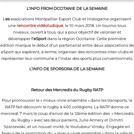
L’INFO FROM OCCITANIE DE LA SEMAINE
L
es
associations Montpellier Esport Club et Histogame organisent
une
rencontre vidéoludique
, le 10 mars 2018. Un tournoi tous
niveaux, ouvert à tous, qui a pour objectif de valoriser et
développer
l’eSport
dans la région Occitanie. Cette première
édition marque le début d’un partenariat entre deux associations de
eSport qui espèrent, à terme, organiser des rencontres inter-clubs et
représenter leur commune à l’instar des sports plus conventionnels.
L’INFO DE SPORSORA DE LA SEMAINE
Retour des Mercredis du Rugby RATP
Pour promouvoir le « mieux-vivre ensemble » dans les transports, la
RATP fait découvrir le rugby à 400 collégiens. La RATP donne ce
mercredi 7 mars le coup d’envoi de la 12ème édition des » Mercredis
du Rugby » avec ses deux parrains, Julie Annery et Dimitri
Szarzewski, et un nouvel invité, le Youtubeur Vinsky. Engagée en
faveur de la promotion du « mieux-vivre ensemble » dans la ville et