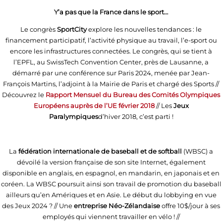
Y’a pas que la France dans le sport…
Le congrès
SportCity
explore les nouvelles tendances : le
financement participatif, l’activité physique au travail, l’e-sport ou
encore les infrastructures connectées. Le congrès, qui se tient à
l’EPFL, au SwissTech Convention Center, près de Lausanne, a
démarré par une conférence sur Paris 2024, menée par Jean-
François Martins, l’adjoint à la Mairie de Paris et chargé des Sports //
Découvrez le
Rapport Mensuel du Bureau des Comités Olympiques
Européens auprès de l’UE février 2018
// Les
Jeux
Paralympiques
d’hiver 2018, c’est parti !
La
fédération internationale de baseball et de softball
(WBSC) a
dévoilé la version française de son site Internet, également
disponible en anglais, en espagnol, en mandarin, en japonais et en
coréen. La WBSC poursuit ainsi son travail de promotion du baseball
ailleurs qu’en Amériques et en Asie. Le début du lobbying en vue
des Jeux 2024 ? // Une
entreprise Néo-Zélandaise
offre 10$/jour à ses
employés qui viennent travailler en vélo ! //