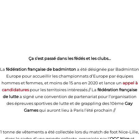
Ça s’est passé dans les fédés et les clubs…
La
fédération française de badminton
a été désignée par Badminton
Europe pour accueillir les championnats d’Europe par équipes
hommes et femmes, et moins de 15 ans en 2020 et lance un
appel à
candidatures
pour les territoires intéressés // La
fédération française
de lutte
a signé une convention de partenariat pour l’organisation
des épreuves sportives de lutte et de grappling des 10ème
Gay
Games
qui auront lieu à Paris l’été prochain //
1 tonne de vêtements a été collectée lors du match de foot Nice-Lille,
dans le cadre d’une grande collecte, organisée par l’
OGC Nice
et