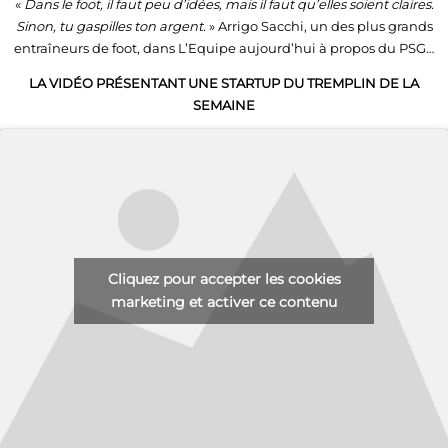
«
Dans le foot, il faut peu d’idées, mais il faut qu’elles soient claires.
Sinon, tu gaspilles ton argent.
» Arrigo Sacchi, un des plus grands
entraîneurs de foot, dans L’Equipe aujourd’hui à propos du PSG…
LA VIDÉO PRÉSENTANT UNE STARTUP DU TREMPLIN DE LA
SEMAINE
Cliquez pour accepter les cookies
marketing et activer ce contenu