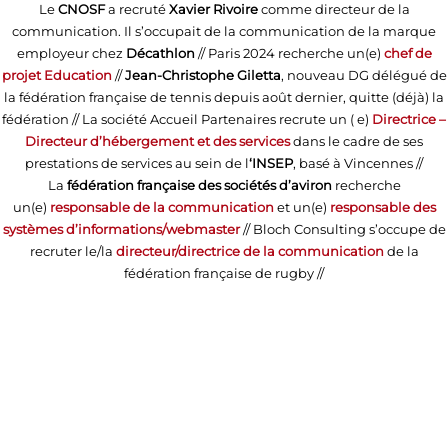
Le
CNOSF
a recruté
Xavier Rivoire
comme directeur de la
communication. Il s’occupait de la communication de la marque
employeur chez
Décathlon
// Paris 2024 recherche un(e)
chef de
projet Education
//
Jean-Christophe Giletta
, nouveau DG délégué de
la fédération française de tennis depuis août dernier, quitte (déjà) la
fédération // La société Accueil Partenaires recrute un ( e)
Directrice –
Directeur d’hébergement et des services
dans le cadre de ses
prestations de services au sein de l
‘INSEP
, basé à Vincennes //
La
fédération française des sociétés d’aviron
recherche
un(e)
responsable de la communication
et un(e)
responsable des
systèmes d’informations/webmaster
// Bloch Consulting s’occupe de
recruter le/la
directeur/directrice de la communication
de la
fédération française de rugby //