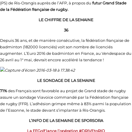
(PS) de Ris-Orangis auprès de l’AFP, à propos du
futur Grand Stade
de la Fédération française de rugby.
LE CHIFFRE DE LA SEMAINE
36
Depuis 36 ans, et de manière consécutive, la fédération française de
badminton (182000 licenciés) voit son nombre de licenciés
augmenter. L’Euro 2016 de badminton en France, au Vendespace du
26 avril au 1° mai, devrait encore accéléré la tendance !
LE SONDAGE DE LA SEMAINE
71%
des Français sont favorable au projet de Grand stade de rugby
assure un sondage Viavoice commandé par la Fédération française
de rugby (FFR). L’adhésion grimpe même à 83% parmi la population
de l’Essonne, le stade devant s’implanter à Ris-Orangis.
L’INFO DE LA SEMAINE DE SPORSORA
La FFGolf lance l’opération #DRIVEtoRIO