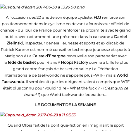
A l’occasion des 20 ans de son équipe cycliste,
FDJ
renforce son
positionnement dans le cyclisme en devant « fournisseur officiel de
chance » du Tour de France pour renforcer sa proximité avec le grand
public avec notamment une présence dans la caravane //
Daniel
Zielinski,
inspecteur général jeunesse et sports
et ex dircab de
Patrick Kanner est nommé conseiller technique jeunesse et sports à
Matignon // La
Caisse d’Epargne
renouvelle son partenariat avec
la
fédé de basket
pour 4 ans //
Hoops Factory
ouvrira à Lille le plus
grand centre français de basket en salle // La Fédération
internationale de taekwondo ne s’appelle plus «WTF» mais
World
Taekwondo
. Il semblerait que les dirigeants aient compris que WTF
était plus connu pour vouloir dire « What the fuck ? » (
C’est quoi ce
bordel ?
) que World taekwondo federation…
LE DOCUMENT DE LA SEMAINE
Quand Olbia fait de la politique-fiction en imaginant le sport