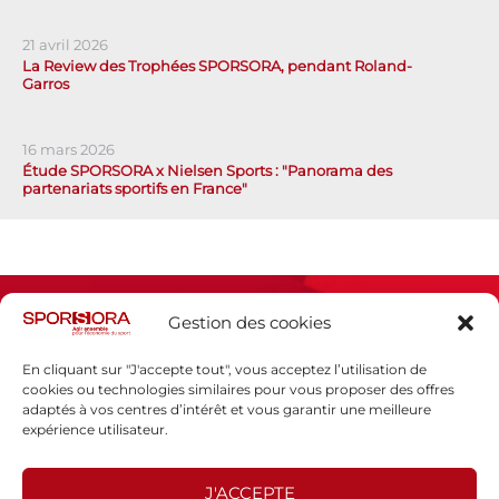
21 avril 2026
La Review des Trophées SPORSORA, pendant Roland-
Garros
16 mars 2026
Étude SPORSORA x Nielsen Sports : "Panorama des
partenariats sportifs en France"
Gestion des cookies
En cliquant sur "J'accepte tout", vous acceptez l’utilisation de
cookies ou technologies similaires pour vous proposer des offres
adaptés à vos centres d’intérêt et vous garantir une meilleure
Espace presse
expérience utilisateur.
Mentions légales
Politique de confidentialité
J'ACCEPTE