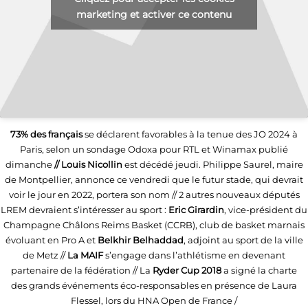
marketing et activer ce contenu
73% des français
se déclarent favorables à la tenue des JO 2024 à
Paris, selon un sondage Odoxa pour RTL et Winamax publié
dimanche
// Louis Nicollin
est décédé jeudi. Philippe Saurel, maire
de Montpellier, annonce ce vendredi que le futur stade, qui devrait
voir le jour en 2022, portera son nom // 2 autres nouveaux députés
LREM devraient s’intéresser au sport :
Eric Girardin
, vice-président du
Champagne Châlons Reims Basket (CCRB), club de basket marnais
évoluant en Pro A et
Belkhir Belhaddad
, adjoint au sport de la ville
de Metz //
La MAIF
s’engage dans l’athlétisme en devenant
partenaire de la fédération // La
Ryder Cup 2018
a signé la charte
des grands événements éco-responsables en présence de Laura
Flessel, lors du HNA Open de France /