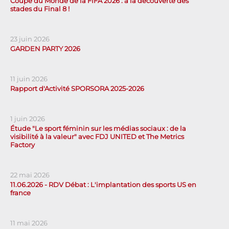
Coupe du Monde de la FIFA 2026 : à la découverte des
stades du Final 8 !
23 juin 2026
GARDEN PARTY 2026
11 juin 2026
Rapport d'Activité SPORSORA 2025-2026
1 juin 2026
Étude "Le sport féminin sur les médias sociaux : de la
visibilité à la valeur" avec FDJ UNITED et The Metrics
Factory
22 mai 2026
11.06.2026 - RDV Débat : L'implantation des sports US en
france
11 mai 2026