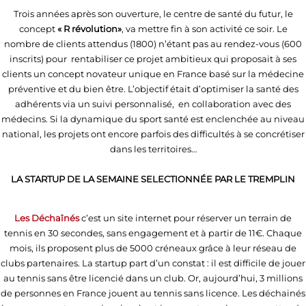
Trois années après son ouverture, le centre de santé du futur, le
concept
« R révolution»
, va mettre fin à son activité ce soir. Le
nombre de clients attendus (1800) n’étant pas au rendez-vous (600
inscrits) pour rentabiliser ce projet ambitieux qui proposait à ses
clients un concept novateur unique en France basé sur la médecine
préventive et du bien être. L’objectif était d’optimiser la santé des
adhérents via un suivi personnalisé, en collaboration avec des
médecins. Si la dynamique du sport santé est enclenchée au niveau
national, les projets ont encore parfois des difficultés à se concrétiser
dans les territoires…
LA STARTUP DE LA SEMAINE SELECTIONNÉE PAR LE TREMPLIN
Les Déchaînés
c’est un site internet pour réserver un terrain de
tennis en 30 secondes, sans engagement et à partir de 11€. Chaque
mois, ils proposent plus de 5000 créneaux grâce à leur réseau de
clubs partenaires. La startup part d’un constat : il est difficile de jouer
au tennis sans être licencié dans un club. Or, aujourd’hui, 3 millions
de personnes en France jouent au tennis sans licence. Les déchainés