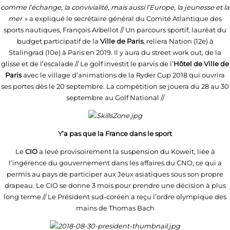
comme l’échange, la convivialité, mais aussi l’Europe, la jeunesse et la
mer
» a expliqué le secrétaire général du Comité Atlantique des
sports nautiques, François Arbellot // Un parcours sportif, lauréat du
budget participatif de la
Ville de Paris
, reliera Nation (12e) à
Stalingrad (10e) à Paris en 2019. Il y aura du street work out, de la
glisse et de l’escalade // Le golf investit le parvis de l’
Hôtel de Ville de
Paris
avec le village d’animations de la Ryder Cup 2018 qui ouvrira
ses portes dès le 20 septembre. La compétition se jouera du 28 au 30
septembre au Golf National //
Y’a pas que la France dans le sport
Le
CIO
a levé provisoirement la suspension du Koweit, liée à
l’ingérence du gouvernement dans les affaires du CNO, ce qui a
permis au pays de participer aux Jeux asiatiques sous son propre
drapeau. Le CIO se donne 3 mois pour prendre une décision à plus
long terme // Le Président sud-coréen a reçu l’ordre olympique des
mains de Thomas Bach