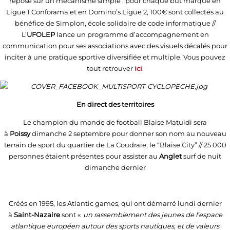
repose sur un mécanisme simple : pour chaque but marqué en
Ligue 1 Conforama et en Domino’s Ligue 2, 100€ sont collectés au
bénéfice de Simplon, école solidaire de code informatique //
L’
UFOLEP
lance un programme d’accompagnement en
communication pour ses associations avec des visuels décalés pour
inciter à une pratique sportive diversifiée et multiple. Vous pouvez
tout retrouver
ici
.
En direct des territoires
Le champion du monde de football Blaise Matuidi sera
à
Poissy
dimanche 2 septembre pour donner son nom au nouveau
terrain de sport du quartier de La Coudraie, le “Blaise City” // 25 000
personnes étaient présentes pour assister au
Anglet
surf de nuit
dimanche dernier
Créés en 1995, les Atlantic games, qui ont démarré lundi dernier
à
Saint-Nazaire
sont «
un rassemblement des jeunes de l’espace
atlantique européen autour des sports nautiques, et de valeurs