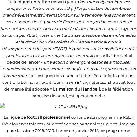
étaient présents. Il en ressort que « a
lors que la dynamique est
unique, avec l’attribution des JO (…) l’organisation de nombreux
grands événements internationaux sur le territoire, le rayonnement
exceptionnel des équipes de France et la projection concertée et
harmonieuse vers un nouveau mode de fonctionnement, les signaux
transmis par l’Etat, notamment la baisse drastique des emplois aidés
et la diminution des crédits du Centre national pour le
développement du sport (CNDS), inquiètent sur la possibilité pour le
sport français d’avoir les moyens de ses ambitions
. » Il a donc était
décidé de lancer «
une action d’envergure destinée à mobiliser
toutes les strates du mouvement sportif autour de la question de son
financement
» Il est question d’une pétition. Pour info, la pétition
contre la Loi Travail avait réuni 1 354 884 signatures… Elle avait tout
de même été adoptée //
La maison du Handball
, de la fédération
française de hand, est opérationnelle.
La
ligue de football professionnel
continue son programme RSE «
Révélons nos talents » aux côtés de ses partenaires Epic et Simplon
pour la saison 2018/2019. Lancé en janvier 2018, ce programme