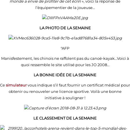
monde a envie de profiter de cet écrin
», voici la réponse de
l’équipementier de la joueuse…
LA PHOTO DE LA SEMAINE
°AFP
Manisfestement, les chinois ne raffolent pas du canoë-kayak…Voici à
quoi ressemble le site utilisé pour les JO 2008…
LA BONNE IDÉE DE LA SEMAINE
Ce
simulateur
vous indique s’il faut fournir un certificat médical pour
obtenir ou renouveler une licence sportive. Voilà une bonne
initiative à souligner !
LE CLASSEMENT DE LA SEMAINE