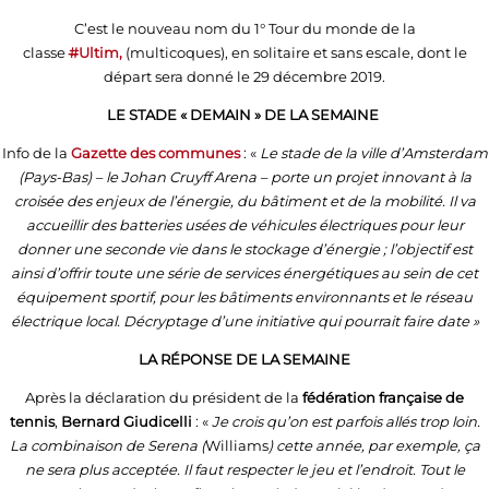
C’est le nouveau nom du 1° Tour du monde de la
classe
#
Ultim,
(multicoques), en solitaire et sans escale, dont le
départ sera donné le 29 décembre 2019.
LE STADE « DEMAIN » DE LA SEMAINE
Info de la
Gazette des communes
: «
Le stade de la ville d’Amsterdam
(Pays-Bas) – le Johan Cruyff Arena – porte un projet innovant à la
croisée des enjeux de l’énergie, du bâtiment et de la mobilité. Il va
accueillir des batteries usées de véhicules électriques pour leur
donner une seconde vie dans le stockage d’énergie ; l’objectif est
ainsi d’offrir toute une série de services énergétiques au sein de cet
équipement sportif, pour les bâtiments environnants et le réseau
électrique local. Décryptage d’une initiative qui pourrait faire date »
LA RÉPONSE DE LA SEMAINE
Après la déclaration du président de la
fédération française de
tennis
,
Bernard Giudicelli
: «
Je crois qu’on est parfois allés trop loin.
La combinaison de Serena (
Williams
) cette année, par exemple, ça
ne sera plus acceptée. Il faut respecter le jeu et l’endroit. Tout le