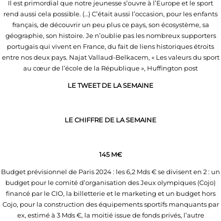
Il est primordial que notre jeunesse s’ouvre à l’Europe et le sport
rend aussi cela possible. (…) C’était aussi l’occasion, pour les enfants
français, de découvrir un peu plus ce pays, son écosystème, sa
géographie, son histoire. Je n’oublie pas les nombreux supporters
portugais qui vivent en France, du fait de liens historiques étroits
entre nos deux pays. Najat Vallaud-Belkacem, « Les valeurs du sport
au cœur de l’école de la République », Huffington post
LE TWEET DE LA SEMAINE
LE CHIFFRE DE LA SEMAINE
145 M€
Budget prévisionnel de Paris 2024 : les 6,2 Mds € se divisent en 2 : un
budget pour le comité d’organisation des Jeux olympiques (Cojo)
financé par le CIO, la billetterie et le marketing et un budget hors
Cojo, pour la construction des équipements sportifs manquants par
ex, estimé à 3 Mds €, la moitié issue de fonds privés, l’autre