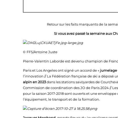
Retour sur les faits marquants de la semai
Si vous avez passé la semaine aux C
© FFS/Antoine Juste
Pierre-Valentin Laborde est devenu champion de France
Paris et Los Angeles ont signé un accord de «
jumelage
l’innovation // La Fédération française de ski a déposé 
alpin en 2023
dans les stations savoyardes de Courchevel
Commission de coordination des JO de Paris 2024 // Le
pour la saison 2017-2018 sont ouverts et une enveloppe d
l’équipement, le transport et de la formation.
Jacques Marchand
, grande figure du journalisme sporti