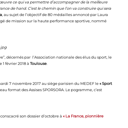
 œuvre ce qui va permettre d’accompagner de la meilleure
rance de hand. C’est le chemin que l’on va construire qui sera
a
, au sujet de l’objectif de 80 médailles annoncé par Laura
argé de mission sur la haute performance sportive, nommé
e”, décernés par l’Association nationale des élus du sport, le
e 1 février 2018 à
Toulouse
.
ardi 7 novembre 2017 au siège parisien du MEDEF le
« Sport
eau format des Assises SPORSORA. Le pogramme, c’est
 conscacré son dossier d’octobre à
« La France, pionnière