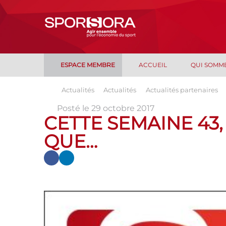
ESPACE MEMBRE
ACCUEIL
QUI SOMM
Actualités
Actualités
Actualités partenaires
Posté le 29 octobre 2017
CETTE SEMAINE 43,
QUE…