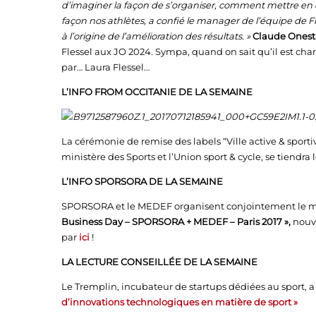
d’imaginer la façon de s’organiser, comment mettre en
façon nos athlètes, a confié le manager de l’équipe de F
à l’origine de l’amélioration des résultats. »
Claude Onest
Flessel aux JO 2024. Sympa, quand on sait qu’il est ch
par… Laura Flessel…
L’INFO FROM OCCITANIE DE LA SEMAINE
La cérémonie de remise des labels “Ville active & sportiv
ministère des Sports et l’Union sport & cycle, se tiendra l
L’INFO SPORSORA DE LA SEMAINE
SPORSORA et le MEDEF organisent conjointement le m
Business Day – SPORSORA + MEDEF – Paris 2017 »,
nouv
par
ici
!
LA LECTURE CONSEILLÉE DE LA SEMAINE
Le Tremplin, incubateur de startups dédiées au sport, a
d’innovations technologiques en matière de sport »