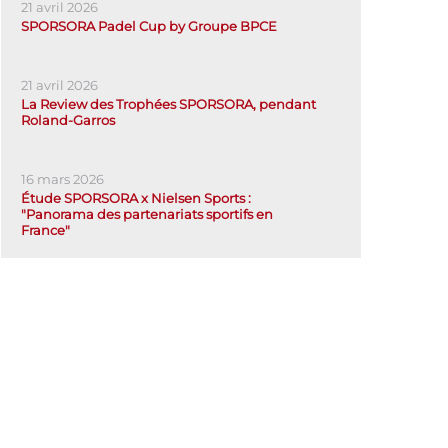
21 avril 2026
SPORSORA Padel Cup by Groupe BPCE
21 avril 2026
La Review des Trophées SPORSORA, pendant
Roland-Garros
16 mars 2026
Étude SPORSORA x Nielsen Sports :
"Panorama des partenariats sportifs en
France"