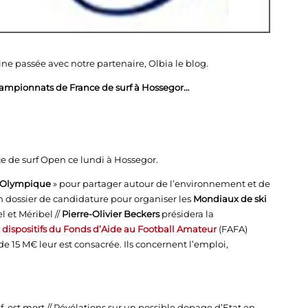
ne passée avec notre partenaire, Olbia le blog.
hampionnats de France de surf à Hossegor…
 de surf Open ce lundi à Hossegor.
 Olympique
» pour partager autour de l’environnement et de
un dossier de candidature pour organiser les
Mondiaux de ski
 et Méribel //
Pierre-Olivier Beckers
présidera la
s
dispositifs du Fonds d’Aide au Football Amateur
(FAFA)
e 15 M€ leur est consacrée. Ils concernent l’emploi,
f, est mort // Révélations sur un possible dopage d’Etat en