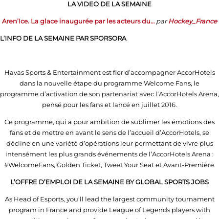
LA VIDEO DE LA SEMAINE
Aren’Ice. La glace inaugurée par les acteurs du…
par
Hockey_France
L’INFO DE LA SEMAINE PAR SPORSORA
Havas Sports & Entertainment est fier d’accompagner AccorHotels
dans la nouvelle étape du programme Welcome Fans, le
programme d’activation de son partenariat avec l’AccorHotels Arena,
pensé pour les fans et lancé en juillet 2016.
Ce programme, qui a pour ambition de sublimer les émotions des
fans et de mettre en avant le sens de l’accueil d’AccorHotels, se
décline en une variété d’opérations leur permettant de vivre plus
intensément les plus grands événements de l’AccorHotels Arena :
#WelcomeFans, Golden Ticket, Tweet Your Seat et Avant-Première.
L’OFFRE D’EMPLOI DE LA SEMAINE BY GLOBAL SPORTS JOBS
As Head of Esports, you’ll lead the largest community tournament
program in France and provide League of Legends players with