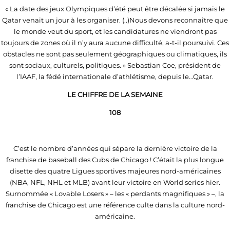
« La date des jeux Olympiques d’été peut être décalée si jamais le
Qatar venait un jour à les organiser. (..)Nous devons reconnaître que
le monde veut du sport, et les candidatures ne viendront pas
toujours de zones où il n’y aura aucune difficulté, a-t-il poursuivi. Ces
obstacles ne sont pas seulement géographiques ou climatiques, ils
sont sociaux, culturels, politiques. » Sebastian Coe, président de
l’IAAF, la fédé internationale d’athlétisme, depuis le…Qatar.
LE CHIFFRE DE LA SEMAINE
108
C’est le nombre d’années qui sépare la dernière victoire de la
franchise de baseball des Cubs de Chicago ! C’était la plus longue
disette des quatre Ligues sportives majeures nord-américaines
(NBA, NFL, NHL et MLB) avant leur victoire en World series hier.
Surnommée « Lovable Losers » – les « perdants magnifiques » –, la
franchise de Chicago est une référence culte dans la culture nord-
américaine.