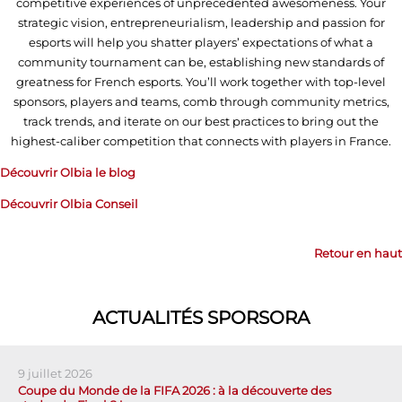
competitive experiences of unprecedented awesomeness. Your
strategic vision, entrepreneurialism, leadership and passion for
esports will help you shatter players’ expectations of what a
community tournament can be, establishing new standards of
greatness for French esports. You’ll work together with top-level
sponsors, players and teams, comb through community metrics,
track trends, and iterate on our best practices to bring out the
highest-caliber competition that connects with players in France.
Découvrir Olbia le blog
Découvrir Olbia Conseil
Retour en haut
ACTUALITÉS SPORSORA
9 juillet 2026
Coupe du Monde de la FIFA 2026 : à la découverte des