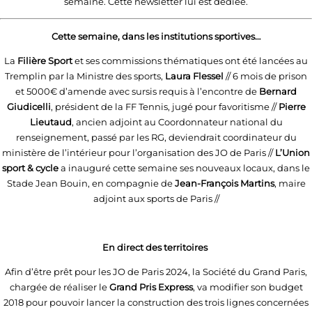
semaine. Cette newsletter lui est dédiée.
Cette semaine, dans les institutions sportives…
La
Filière Sport
et ses commissions thématiques ont été lancées au
Tremplin par la Ministre des sports,
Laura Flessel
// 6 mois de prison
et 5000€ d’amende avec sursis requis à l’encontre de
Bernard
Giudicelli
, président de la FF Tennis, jugé pour favoritisme //
Pierre
Lieutaud
, ancien adjoint au Coordonnateur national du
renseignement, passé par les RG, deviendrait coordinateur du
ministère de l’intérieur pour l’organisation des JO de Paris //
L’Union
sport & cycle
a inauguré cette semaine ses nouveaux locaux, dans le
Stade Jean Bouin, en compagnie de
Jean-François Martins
, maire
adjoint aux sports de Paris //
En direct des territoires
Afin d’être prêt pour les JO de Paris 2024, la Société du Grand Paris,
chargée de réaliser le
Grand Pris Express
, va modifier son budget
2018 pour pouvoir lancer la construction des trois lignes concernées