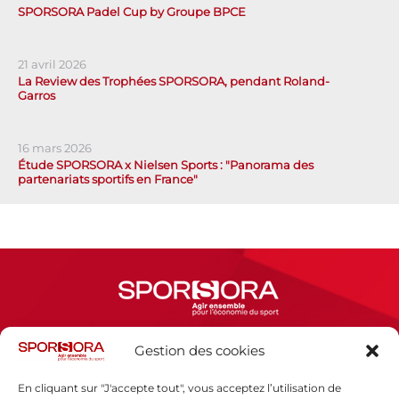
SPORSORA Padel Cup by Groupe BPCE
21 avril 2026
La Review des Trophées SPORSORA, pendant Roland-
Garros
16 mars 2026
Étude SPORSORA x Nielsen Sports : "Panorama des
partenariats sportifs en France"
Gestion des cookies
Espace presse
Mentions légales
En cliquant sur "J'accepte tout", vous acceptez l’utilisation de