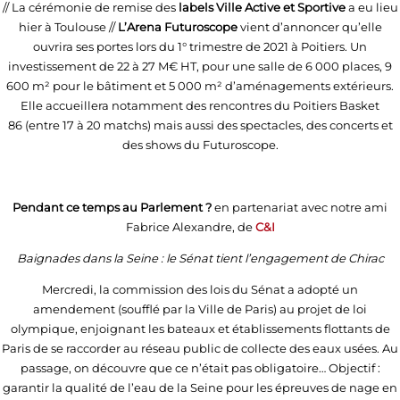
// La cérémonie de remise des
labels Ville Active et Sportive
a eu lieu
hier à Toulouse //
L’Arena Futuroscope
vient d’annoncer qu’elle
ouvrira ses portes lors du 1° trimestre de 2021 à Poitiers. Un
investissement de 22 à 27 M€ HT, pour une salle de 6 000 places, 9
600 m² pour le bâtiment et 5 000 m² d’aménagements extérieurs.
Elle accueillera notamment des rencontres du Poitiers Basket
86 (entre 17 à 20 matchs) mais aussi des spectacles, des concerts et
des shows du Futuroscope.
Pendant ce temps au Parlement ?
en partenariat avec notre ami
Fabrice Alexandre, de
C
&I
Baignades dans la Seine : le Sénat tient l’engagement de Chirac
Mercredi, la commission des lois du Sénat a adopté un
amendement (soufflé par la Ville de Paris) au projet de loi
olympique, enjoignant les bateaux et établissements flottants de
Paris de se raccorder au réseau public de collecte des eaux usées. Au
passage, on découvre que ce n’était pas obligatoire… Objectif :
garantir la qualité de l’eau de la Seine pour les épreuves de nage en