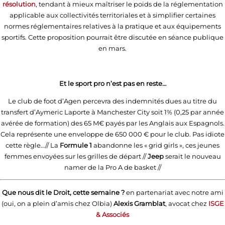
résolution
, tendant à mieux maîtriser le poids de la réglementation
applicable aux collectivités territoriales et à simplifier certaines
normes réglementaires relatives à la pratique et aux équipements
sportifs. Cette proposition pourrait être discutée en séance publique
en mars.
Et le sport pro n’est pas en reste…
Le club de foot d’Agen percevra des indemnités dues au titre du
transfert d’Aymeric Laporte à Manchester City soit 1% (0,25 par année
avérée de formation) des 65 M€ payés par les Anglais aux Espagnols.
Cela représente une enveloppe de 650 000 € pour le club. Pas idiote
cette règle…// La
Formule 1
abandonne les « grid girls », ces jeunes
femmes envoyées sur les grilles de départ //
Jeep
serait le nouveau
namer de la Pro A de basket //
Que nous dit le Droit, cette semaine ?
en partenariat avec notre ami
(oui, on a plein d’amis chez Olbia)
Alexis Gramblat
, avocat chez
ISGE
& Associés