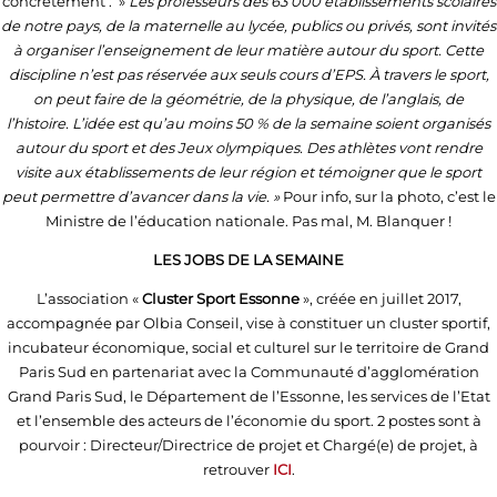
concrètement : »
Les professeurs des 63 000 établissements scolaires
de notre pays, de la maternelle au lycée, publics ou privés, sont invités
à organiser l’enseignement de leur matière autour du sport. Cette
discipline n’est pas réservée aux seuls cours d’EPS. À travers le sport,
on peut faire de la géométrie, de la physique, de l’anglais, de
l’histoire. L’idée est qu’au moins 50 % de la semaine soient organisés
autour du sport et des Jeux olympiques. Des athlètes vont rendre
visite aux établissements de leur région et témoigner que le sport
peut permettre d’avancer dans la vie. »
Pour info, sur la photo, c’est le
Ministre de l’éducation nationale. Pas mal, M. Blanquer !
LES JOBS DE LA SEMAINE
L’association «
Cluster Sport Essonne
», créée en juillet 2017,
accompagnée par Olbia Conseil, vise à constituer un cluster sportif,
incubateur économique, social et culturel sur le territoire de Grand
Paris Sud en partenariat avec la Communauté d’agglomération
Grand Paris Sud, le Département de l’Essonne, les services de l’Etat
et l’ensemble des acteurs de l’économie du sport. 2 postes sont à
pourvoir : Directeur/Directrice de projet et Chargé(e) de projet, à
retrouver
ICI
.