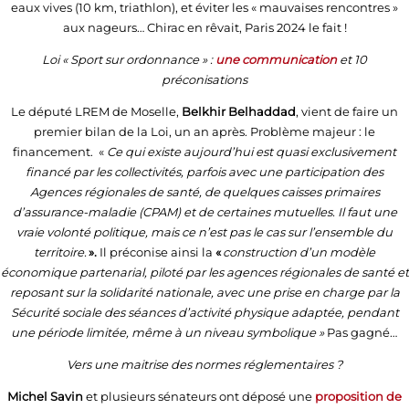
eaux vives (10 km, triathlon), et éviter les « mauvaises rencontres »
aux nageurs… Chirac en rêvait, Paris 2024 le fait !
Loi « Sport sur ordonnance » :
une communication
et 10
préconisations
Le député LREM de Moselle,
Belkhir Belhaddad
, vient de faire un
premier bilan de la Loi, un an après. Problème majeur : le
financement. «
Ce qui existe aujourd’hui est quasi exclusivement
financé par les collectivités, parfois avec une participation des
Agences régionales de santé, de quelques caisses primaires
d’assurance-maladie (CPAM) et de certaines mutuelles. Il faut une
vraie volonté politique, mais ce n’est pas le cas sur l’ensemble du
territoire.
».
Il préconise ainsi la
«
construction d’un modèle
économique partenarial, piloté par les agences régionales de santé et
reposant sur la solidarité nationale, avec une prise en charge par la
Sécurité sociale des séances d’activité physique adaptée, pendant
une période limitée, même à un niveau symbolique »
Pas gagné…
Vers une maitrise des normes réglementaires ?
Michel Savin
et plusieurs sénateurs ont déposé une
proposition de