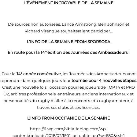
L’ÉVÈNEMENT INCROYABLE DE LA SEMAINE
De sources non autorisées, Lance Armstrong, Ben Johnson et
Richard Virenque souhaiteraient participer…
L’INFO DE LA SEMAINE FROM SPORSORA
En route pour la 14° édition des Journées des Ambassadeurs !
Pour la
14° année consécutive
, les Journées des Ambassadeurs vont
reprendre dans quelques jours leur
tournée pour 4 nouvelles étapes
.
C’est une nouvelle fois l’occasion pour les joueurs de TOP 14 et PRO
D2, arbitres professionnels, entraîneurs, anciens internationaux et
personnalités du rugby d’aller à la rencontre du rugby amateur, à
travers ses clubs et ses licenciés.
L’INFO FROM OCCITANIE DE LA SEMAINE
https://i1.wp.com/olbia-leblog.com/wp-
content/uploads/2018/02/1501_actualite.jpg?w=680&ssl=1