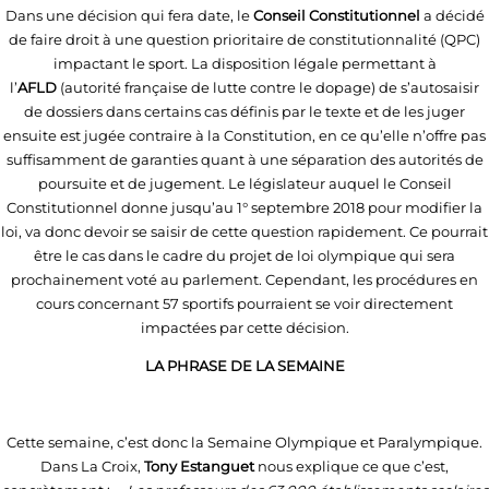
Dans une décision qui fera date, le
Conseil Constitutionnel
a décidé
de faire droit à une question prioritaire de constitutionnalité (QPC)
impactant le sport. La disposition légale permettant à
l’
AFLD
(autorité française de lutte contre le dopage) de s’autosaisir
de dossiers dans certains cas définis par le texte et de les juger
ensuite est jugée contraire à la Constitution, en ce qu’elle n’offre pas
suffisamment de garanties quant à une séparation des autorités de
poursuite et de jugement. Le législateur auquel le Conseil
Constitutionnel donne jusqu’au 1° septembre 2018 pour modifier la
loi, va donc devoir se saisir de cette question rapidement. Ce pourrait
être le cas dans le cadre du projet de loi olympique qui sera
prochainement voté au parlement. Cependant, les procédures en
cours concernant 57 sportifs pourraient se voir directement
impactées par cette décision.
LA PHRASE DE LA SEMAINE
Cette semaine, c’est donc la Semaine Olympique et Paralympique.
Dans La Croix,
Tony Estanguet
nous explique ce que c’est,