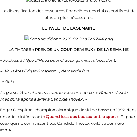
La diversification des ressources financières des clubs sportifs est de
plus en plus nécessaire…
LE TWEET DE LA SEMAINE
LA PHRASE « PRENDS UN COUP DE VIEUX » DE LA SEMAINE
«
Je skiais à l’Alpe d’Huez
quand deux gamins m’abordent:
-« Vous êtes Edgar Grospiron », demande l’un.
-« Oui »
Le gosse, 13 ou 14 ans, se tourne vers son copain: « Waouh, c’est le
mec qui a appris à skier à Candide Thovex ! «
Edgar Grospiron, champion olympique de ski de bosse en 1992, dans
un article intéressant
« Quand les ados bousculent le sport »
. Et pour
ceux qui ne connaissent pas Candide Thovex, voilà sa dernière
sortie…