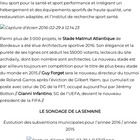
lieu sport pour la santé et sport performance et intégrant un
hébergement et des équipements sportifs de haute qualité, une
restauration adaptée, et l’Institut de recherche sport santé.
Parmi plus de 3 000 projets, le
Stade Matmut Atlantique
de
Bordeaux a été élue Architecture sportive 2016. Son élégance et la
pureté de ses lignes ont séduit les 55000 votants, lecteurs du site
archdaily, dont bon nombre sont architectes. Le nouveau stade est
par ailleurs toujours en compétition pour le titre de plus beau stade
du monde en 2015 //
Guy Forget
sera le nouveau directeur du tournoi
de Roland-Garros après l’éviction de Gilbert Ysern, qui cumulait ce
poste avec celui de DG de la FFT, occupé aujourd’hui par Jérémy
Botton //
Gianni Infantino
, SG de l’UEFA, devient le nouveau
président de la FIFA //
LE SONDAGE DE LA SEMAINE
Évolution des subventions municipales pour l’année 2016 / année
2015