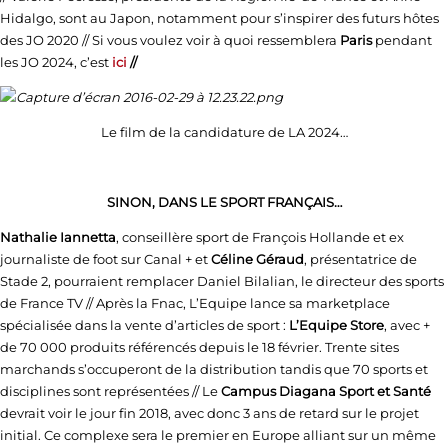
Hidalgo, sont au Japon, notamment pour s’inspirer des futurs hôtes
des JO 2020 // Si vous voulez voir à quoi ressemblera
Paris
pendant
les JO 2024, c’est
ici
//
Le film de la candidature de LA 2024…
SINON, DANS LE SPORT FRANÇAIS…
Nathalie Iannetta
, conseillère sport de François Hollande et ex
journaliste de foot sur Canal + et
Céline Géraud
, présentatrice de
Stade 2, pourraient remplacer Daniel Bilalian, le directeur des sports
de France TV // Après la Fnac, L’Equipe lance sa marketplace
spécialisée dans la vente d’articles de sport :
L’Equipe Store
, avec +
de 70 000 produits référencés depuis le 18 février. Trente sites
marchands s’occuperont de la distribution tandis que 70 sports et
disciplines sont représentées // Le
Campus Diagana Sport et Santé
devrait voir le jour fin 2018, avec donc 3 ans de retard sur le projet
initial. Ce complexe sera le premier en Europe alliant sur un même