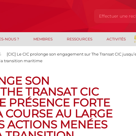
ES-NOUS ?
MEMBRES
RESSOURCES
ACTIVITÉS
S
[CIC] Le CIC prolonge son engagement sur The Transat CIC jusqu’e
la transition maritime
ONGE SON
THE TRANSAT CIC
NE PRÉSENCE FORTE
A COURSE AU LARGE
ES ACTIONS MENÉES
A TRANSITION