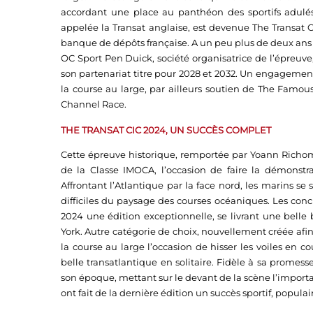
accordant une place au panthéon des sportifs adulés
appelée la Transat anglaise, est devenue The Transat C
banque de dépôts française. A un peu plus de deux ans 
OC Sport Pen Duick, société organisatrice de l’épreuve, 
son partenariat titre pour 2028 et 2032. Un engagemen
la course au large, par ailleurs soutien de The Famo
Channel Race.
THE TRANSAT CIC 2024, UN SUCCÈS COMPLET
Cette épreuve historique, remportée par Yoann Richo
de la Classe IMOCA, l’occasion de faire la démonstra
Affrontant l’Atlantique par la face nord, les marins se 
difficiles du paysage des courses océaniques. Les conc
2024 une édition exceptionnelle, se livrant une belle
York. Autre catégorie de choix, nouvellement créée afin 
la course au large l’occasion de hisser les voiles en 
belle transatlantique en solitaire. Fidèle à sa promesse
son époque, mettant sur le devant de la scène l’import
ont fait de la dernière édition un succès sportif, popul