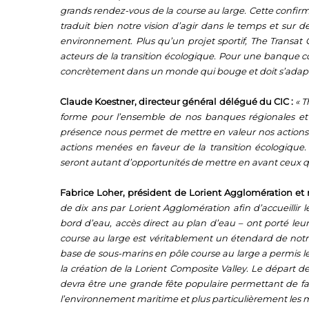
grands rendez-vous de la course au large. Cette confirma
traduit bien notre vision d’agir dans le temps et sur
environnement. Plus qu’un projet sportif, The Transa
acteurs de la transition écologique. Pour une banque co
concrètement dans un monde qui bouge et doit s’adapt
Claude Koestner, directeur général délégué du CIC :
« T
forme pour l’ensemble de nos banques régionales et
présence nous permet de mettre en valeur nos actions 
actions menées en faveur de la transition écologique.
seront autant d’opportunités de mettre en avant ceux qu
Fabrice Loher, président de Lorient Agglomération et 
de dix ans par Lorient Agglomération afin d’accueillir 
bord d’eau, accès direct au plan d’eau – ont porté leur
course au large est véritablement un étendard de notre
base de sous-marins en pôle course au large a permis 
la création de la Lorient Composite Valley. Le départ d
devra être une grande fête populaire permettant de f
l’environnement maritime et plus particulièrement les m