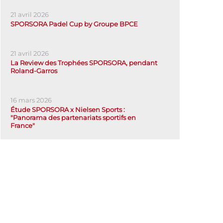
21 avril 2026
SPORSORA Padel Cup by Groupe BPCE
21 avril 2026
La Review des Trophées SPORSORA, pendant
Roland-Garros
16 mars 2026
Étude SPORSORA x Nielsen Sports :
"Panorama des partenariats sportifs en
France"