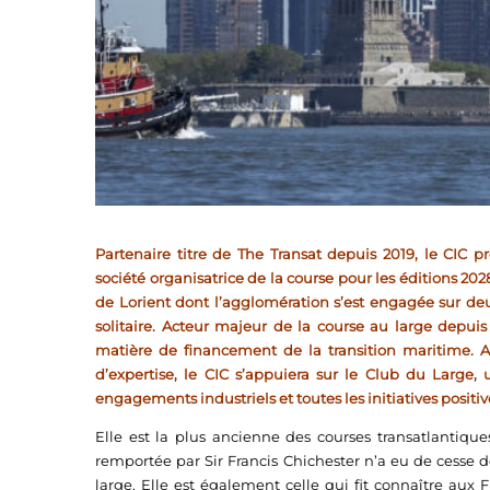
Partenaire titre de The Transat depuis 2019, le CIC
société organisatrice de la course pour les éditions 20
de Lorient dont l’agglomération s’est engagée sur de
solitaire. Acteur majeur de la course au large depui
matière de financement de la transition maritime. Af
d’expertise, le CIC s’appuiera sur le Club du Large, u
engagements industriels et toutes les initiatives positiv
Elle est la plus ancienne des courses transatlantiques
remportée par Sir Francis Chichester n’a eu de cesse d
large. Elle est également celle qui fit connaître aux F