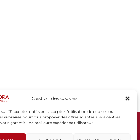
Gestion des cookies
 sur "J'accepte tout", vous acceptez l’utilisation de cookies ou
s similaires pour vous proposer des offres adaptés à vos centres
t vous garantir une meilleure expérience utilisateur.
SPORSORA
130 rue de Lourmel
75015 PARIS