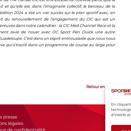
0 et qu’elle est, dans l’imaginaire collectif, le berceau de la
’édition 2024 a été un vrai succès sur le plan sportif avec, en
ouit du renouvellement de l’engagement du CIC qui est un
preuves dans notre calendrier : la CIC Med Channel Race et la
ment ravie de nouer avec OC Sport Pen Duick une autre
Guadeloupe. C’est dans un esprit enthousiaste que nous nous
ve qui s’inscrit dans un programme de course au large pour
Retour en haut
En cliquant
technologie
d’intérêt e
e presse
ons légales
que de confidentialité