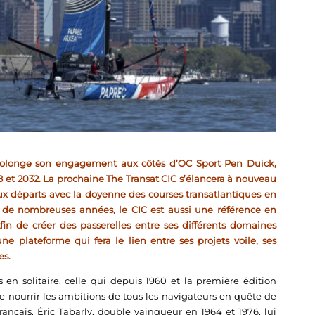
 prolonge son engagement aux côtés d’OC Sport Pen Duick,
28 et 2032. La prochaine The Transat CIC s’élancera à nouveau
ux départs avec la doyenne des courses transatlantiques en
s de nombreuses années, le CIC est aussi une référence en
in de créer des passerelles entre ses différents domaines
ne plateforme qui fera le lien entre ses projets voile, ses
es.
 en solitaire, celle qui depuis 1960 et la première édition
e nourrir les ambitions de tous les navigateurs en quête de
rançais, Éric Tabarly, double vainqueur en 1964 et 1976, lui