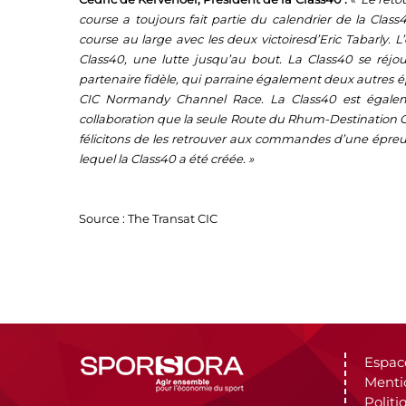
course a toujours fait partie du calendrier de la Class4
course au large avec les deux victoiresd’Eric Tabarly. L
Class40, une lutte jusqu’au bout. La Class40 se réj
partenaire fidèle, qui parraine également deux autres é
CIC Normandy Channel Race. La Class40 est égale
collaboration que la seule Route du Rhum-Destination 
félicitons de les retrouver aux commandes d’une épreu
lequel la Class40 a été créée. »
Source : The Transat CIC
Espac
Menti
Politi