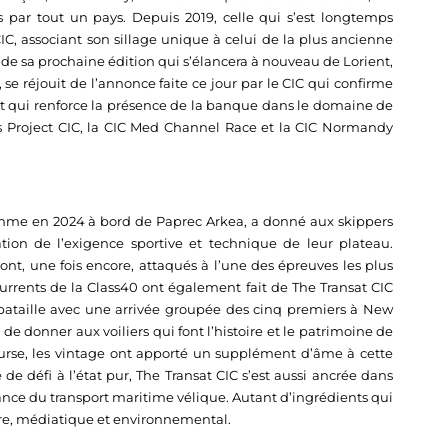
 par tout un pays. Depuis 2019, celle qui s’est longtemps
IC, associant son sillage unique à celui de la plus ancienne
de sa prochaine édition qui s’élancera à nouveau de Lorient,
se réjouit de l’annonce faite ce jour par le CIC qui confirme
t qui renforce la présence de la banque dans le domaine de
us Project CIC, la CIC Med Channel Race et la CIC Normandy
mme en 2024 à bord de Paprec Arkea, a donné aux skippers
tion de l’exigence sportive et technique de leur plateau.
sont, une fois encore, attaqués à l’une des épreuves les plus
urrents de la Class40 ont également fait de The Transat CIC
 bataille avec une arrivée groupée des cinq premiers à New
de donner aux voiliers qui font l’histoire et le patrimoine de
course, les vintage ont apporté un supplément d’âme à cette
 de défi à l’état pur, The Transat CIC s’est aussi ancrée dans
ance du transport maritime vélique. Autant d’ingrédients qui
aire, médiatique et environnemental.