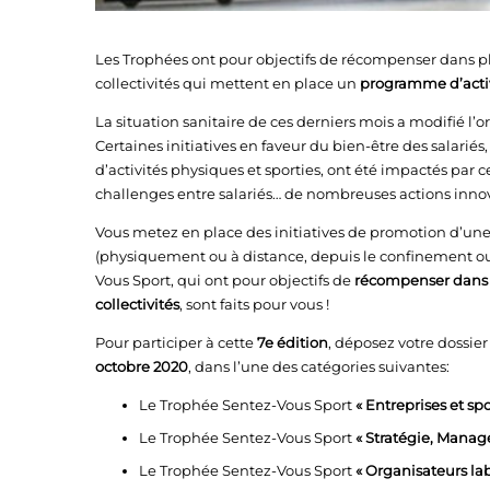
Les Trophées ont pour objectifs de récompenser dans plu
collectivités qui mettent en place un
programme d’activi
La situation sanitaire de ces derniers mois a modifié l’o
Certaines initiatives en faveur du bien-être des salari
d’activités physiques et sporties, ont été impactés par ce
challenges entre salariés… de nombreuses actions innova
Vous metez en place des initiatives de promotion d’une a
(physiquement ou à distance, depuis le confinement o
Vous Sport, qui ont pour objectifs de
récompenser dans p
collectivités
, sont faits pour vous !
Pour participer à cette
7e édition
, déposez votre dossie
octobre 2020
, dans l’une des catégories suivantes:
Le Trophée Sentez-Vous Sport
« Entreprises et sp
Le Trophée Sentez-Vous Sport
« Stratégie, Manag
Le Trophée Sentez-Vous Sport
« Organisateurs lab