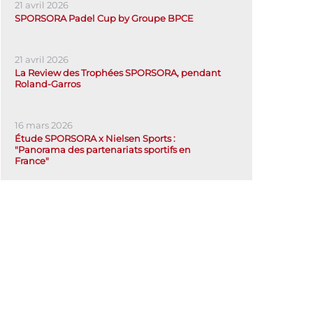
21 avril 2026
SPORSORA Padel Cup by Groupe BPCE
21 avril 2026
La Review des Trophées SPORSORA, pendant
Roland-Garros
16 mars 2026
Étude SPORSORA x Nielsen Sports :
"Panorama des partenariats sportifs en
France"