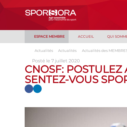
ESPACE MEMBRE
ACCUEIL
QUI SOMM
Actualités
Actualités
Actualités des MEMBRE
Posté le 7 juillet 2020
CNOSF: POSTULEZ
SENTEZ-VOUS SPORT