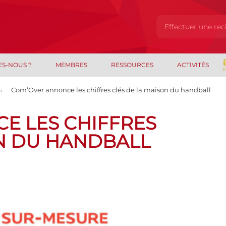
ES-NOUS ?
MEMBRES
RESSOURCES
ACTIVITÉS
S
Com’Over annonce les chiffres clés de la maison du handball
E LES CHIFFRES
ON DU HANDBALL