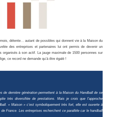
urnois, détente… autant de possibles qui donnent vie à la Maison du
velée des entreprises et partenaires lui ont permis de devenir un
s organisés à son actif. La jauge maximale de 1500 personnes sur
lige, ce record ne demande qu’à être égalé !
 de dernière génération permettent à la Maison du Handball de se
ie très diversifiée de prestations. Mais je crois que l’approche
all. « Maison » c’est symboliquement très fort, elle est ouverte à
 de France. Les entreprises recherchent ce parallèle car le handball