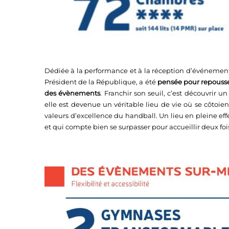
Dédiée à la performance et à la réception d’événements
Président de la République, a été
pensée pour repousser
des évènements
. Franchir son seuil, c’est découvrir u
elle est devenue un véritable lieu de vie où se côtoie
valeurs d’excellence du handball. Un lieu en pleine ef
et qui compte bien se surpasser pour accueillir deux fo