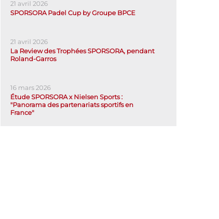
21 avril 2026
SPORSORA Padel Cup by Groupe BPCE
21 avril 2026
La Review des Trophées SPORSORA, pendant
Roland-Garros
16 mars 2026
Étude SPORSORA x Nielsen Sports :
"Panorama des partenariats sportifs en
France"