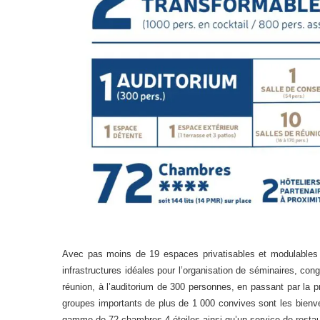
Avec pas moins de 19 espaces privatisables et modulables 
infrastructures idéales pour l’organisation de séminaires, con
réunion, à l’auditorium de 300 personnes, en passant par la 
groupes importants de plus de 1 000 convives sont les bienve
gamme de 72 chambres 4 étoiles ainsi qu’un service de restau