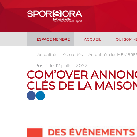
ESPACE MEMBRE
ACCUEIL
QUI SOMM
Actualités
Actualités
Actualités des MEMBRE
Posté le 12 juillet 2022
COM’OVER ANNONC
CLÉS DE LA MAIS