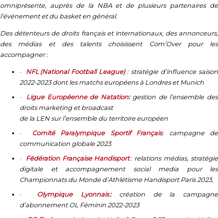
omniprésente, auprès de la NBA et de plusieurs partenaires de
l’événement et du basket en général.
Des détenteurs de droits français et internationaux, des annonceurs,
des médias et des talents choisissent Com’Over pour les
accompagner :
·
NFL (National Football League)
: stratégie d’influence saison
2022-2023 dont les matchs européens à Londres et Munich
·
Ligue Européenne de Natation
:
gestion de l’ensemble de
droits marketing et broadcast
de la LEN sur l’ensemble du territoire européen
·
Comité Paralympique Sportif Français
: campagne d
communication globale 2023
·
Fédération Française Handisport
: relations médias, stratégi
digitale et accompagnement social media pour les
Championnats du Monde d’Athlétisme Handisport Paris 2023,
·
Olympique Lyonnais
:
création de la campagn
d’abonnement OL Féminin 2022-2023