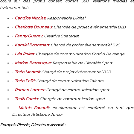
cours sur des profils conseil, comm 360, relations médias et
événementiel :
·
Candice Nicolas
: Responsable Digital
·
Charlotte Bouneau
: Chargée de projet événementiel B2B
·
Fanny Guemy
: Creative Strategist
·
Kamiel Boonman
: Chargé de projet événementiel B2C
·
Léa Poiret
: Chargée de communication Food & Beverage
·
Marion Bernasque
: Responsable de Clientèle Sport
·
Théo Monteil
: Chargé de projet événementiel B2B
·
Théo Pellé
: Chargé de communication Talents
·
Roman Larmet
: Chargé de communication sport
·
Thaïs Garcia
: Chargée de communication sport
·
Mathis Fouault
: ex-alternant est confirmé en tant que
Directeur Artistique Junior
François Plessis, Directeur Associé :