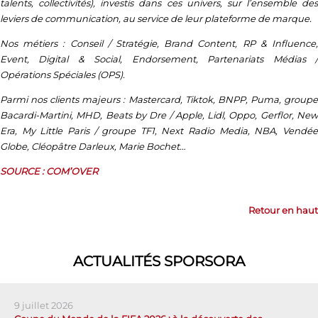
talents, collectivités), investis dans ces univers, sur l’ensemble des
leviers de communication, au service de leur plateforme de marque.
Nos métiers : Conseil / Stratégie, Brand Content, RP & Influence,
Event, Digital & Social, Endorsement, Partenariats Médias /
Opérations Spéciales (OPS).
Parmi nos clients majeurs : Mastercard, Tiktok, BNPP, Puma, groupe
Bacardi-Martini, MHD, Beats by Dre / Apple, Lidl, Oppo, Gerflor, New
Era, My Little Paris / groupe TF1, Next Radio Media, NBA, Vendée
Globe, Cléopâtre Darleux, Marie Bochet…
SOURCE : COM’OVER
Retour en haut
ACTUALITÉS SPORSORA
9 juillet 2026