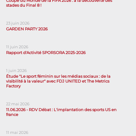
Coupe du Monde de la FIFA 2026 : à la découverte des
stades du Final 8 !
23 juin 2026
GARDEN PARTY 2026
11 juin 2026
Rapport d'Activité SPORSORA 2025-2026
1 juin 2026
Étude "Le sport féminin sur les médias sociaux : de la
visibilité à la valeur" avec FDJ UNITED et The Metrics
Factory
22 mai 2026
11.06.2026 - RDV Débat : L'implantation des sports US en
france
11 mai 2026