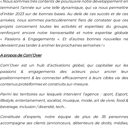
« Nous sommes très contents de poursuivre notre développement en
terminant l’année sur une telle dynamique, qui va nous permettre
d’initier 2023 sur de bonnes bases. Au-delà de ces succès et de ces
arrivées, nous sommes particulièrement fiers de constater que ces
projets concernent toutes les activités et expertises du groupe,
renforçant encore notre transversalité et notre expertise globale
« Passions & Engagements ». Et d’autres bonnes nouvelles ne
devraient pas tarder à animer les prochaines semaines ! »
A propos de Com’Over
Com’Over est un hub d’activations global, qui capitalise sur les
passions & engagements des acteurs pour ancrer leur
positionnement & les connecter efficacement à leurs cibles via des
contenus protéiformes et construits sur-mesure.
Parmi les territoires sur lesquels intervient l’agence : sport, Esport,
lifestyle, entertainement, sociétal, musique, mode, art de vivre, food &
beverage, inclusion / diversité, tech…
Constituée d’experts, notre équipe de plus de 35 personnes
accompagne ses clients (annonceurs, détenteurs de droits, médias,