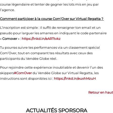
course légendaire et tenter de gagner les lots mis en jeu par
l’agence.
Comment participer à la course Com’Over sur Virtual Regatta ?
L’inscription est simple : il suffit de renseigner ton email et un
pseudo pour larguer les amarres en indiquant le code partenaire
«
Comover
» :
https://lnkd.in/eARTtvkz
Tu pourras suivre tes performances via un classement spécial
Com’Over, tout en comparant tes résultats avec ceux des
participants du Vendée Globe réel.
Pour rejoindre cette expérience inoubliable et devenir l’un des
skippers
#
ComOver
du Vendée Globe sur Virtual Regatta, les
instructions sont disponibles ici :
https://lnkd.in/euxhMzuH
Retour en haut
ACTUALITÉS SPORSORA