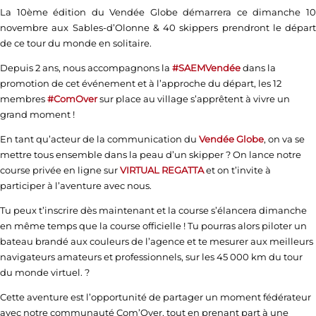
La 10ème édition du Vendée Globe démarrera ce dimanche 10
novembre aux Sables-d’Olonne & 40 skippers prendront le départ
de ce tour du monde en solitaire.
Depuis 2 ans, nous accompagnons la
#
SAEMVendée
dans la
promotion de cet événement et à l’approche du départ, les 12
membres
#
ComOver
sur place au village s’apprêtent à vivre un
grand moment !
En tant qu’acteur de la communication du
Vendée Globe
, on va se
mettre tous ensemble dans la peau d’un skipper ? On lance notre
course privée en ligne sur
VIRTUAL REGATTA
et on t’invite à
participer à l’aventure avec nous.
Tu peux t’inscrire dès maintenant et la course s’élancera dimanche
en même temps que la course officielle ! Tu pourras alors piloter un
bateau brandé aux couleurs de l’agence et te mesurer aux meilleurs
navigateurs amateurs et professionnels, sur les 45 000 km du tour
du monde virtuel. ?
Cette aventure est l’opportunité de partager un moment fédérateur
avec notre communauté Com’Over, tout en prenant part à une