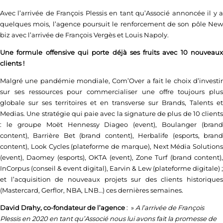
Avec l’arrivée de François Plessis en tant qu’Associé annoncée il y a
quelques mois, l’agence poursuit le renforcement de son pôle New
biz avec l’arrivée de François Vergès et Louis Napoly.
Une formule offensive qui porte déjà ses fruits avec 10 nouveaux
clients !
Malgré une pandémie mondiale, Com’Over a fait le choix d’investir
sur ses ressources pour commercialiser une offre toujours plus
globale sur ses territoires et en transverse sur Brands, Talents et
Medias. Une stratégie qui paie avec la signature de plus de 10 clients
: le groupe Moët Hennessy Diageo (event), Boulanger (brand
content), Barrière Bet (brand content), Herbalife (esports, brand
content), Look Cycles (plateforme de marque), Next Média Solutions
(event), Daomey (esports), OKTA (event), Zone Turf (brand content),
InCorpus (conseil & event digital), Earvin & Lew (plateforme digitale) ;
et l’acquisition de nouveaux projets sur des clients historiques
(Mastercard, Gerflor, NBA, LNB…) ces dernières semaines.
David Drahy, co-fondateur de l’agence
: »
A l’arrivée de François
Plessis en 2020 en tant qu’Associé nous lui avons fait la promesse de