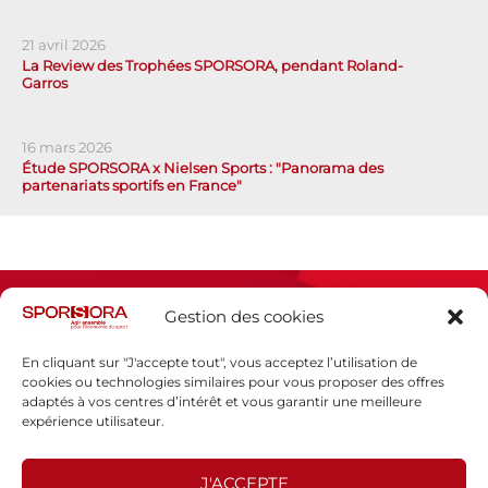
21 avril 2026
La Review des Trophées SPORSORA, pendant Roland-
Garros
16 mars 2026
Étude SPORSORA x Nielsen Sports : "Panorama des
partenariats sportifs en France"
Gestion des cookies
En cliquant sur "J'accepte tout", vous acceptez l’utilisation de
cookies ou technologies similaires pour vous proposer des offres
adaptés à vos centres d’intérêt et vous garantir une meilleure
Espace presse
expérience utilisateur.
Mentions légales
Politique de confidentialité
J'ACCEPTE