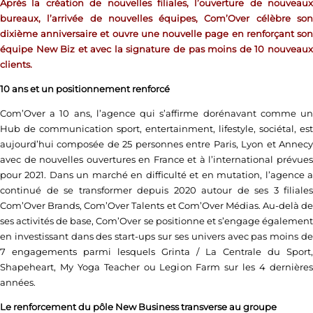
Après la création de nouvelles filiales, l’ouverture de nouveaux
bureaux, l’arrivée de nouvelles équipes, Com’Over célèbre son
dixième anniversaire et ouvre une nouvelle page en renforçant son
équipe New Biz et avec la signature de pas moins de 10 nouveaux
clients.
10 ans et un positionnement renforcé
Com’Over a 10 ans, l’agence qui s’affirme dorénavant comme un
Hub de communication sport, entertainment, lifestyle, sociétal, est
aujourd’hui composée de 25 personnes entre Paris, Lyon et Annecy
avec de nouvelles ouvertures en France et à l’international prévues
pour 2021. Dans un marché en difficulté et en mutation, l’agence a
continué de se transformer depuis 2020 autour de ses 3 filiales
Com’Over Brands, Com’Over Talents et Com’Over Médias. Au-delà de
ses activités de base, Com’Over se positionne et s’engage également
en investissant dans des start-ups sur ses univers avec pas moins de
7 engagements parmi lesquels Grinta / La Centrale du Sport,
Shapeheart, My Yoga Teacher ou Legion Farm sur les 4 dernières
années.
Le renforcement du pôle New Business transverse au groupe