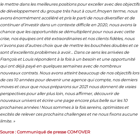
le mettre dans les meilleures positions pour exceller avec des objectifs
de développement du groupe très haut à court /moyen terme, nous
avons énormément accéléré et pris le parti de nous diversifier et de
continuer d’investir dans un contexte difficile en 2020, nous avons la
chance que les opportunités se démultiplient pour nous avec cette
crise, nos équipes ont été extraordinaires et nos clients fidèles, nous
n’avons pas d’autres choix que de mettre les bouchées doubles et ce
sont d’excellents problèmes à avoir… Dans ce sens les arrivées de
François et Louis répondent à la fois à un besoin et une opportunité
qui ont déjà payé en quelques semaines avec de nombreux
nouveaux contrats. Nous avons atteint beaucoup de nos objectifs lors
de ces 10 années pour devenir une agence qui compte, nos derniers
moves et ceux que nous préparons sur 2021 nous donnent de vraies
perspectives pour aller plus loin, nous affirmer, découvrir de
nouveaux univers et écrire une page encore plus belle sur les 10
prochaines années ! Nous sommes à la fois sereins, optimistes et
excités de relever ces prochains challenges et ne nous fixons aucune
limite. »
Source : Communiqué de presse COM’OVER