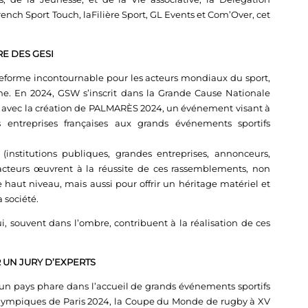
ench Sport Touch, laFilière Sport, GL Events et Com’Over, cet
E DES GESI
eforme incontournable pour les acteurs mondiaux du sport,
ine. En 2024, GSW s’inscrit dans la Grande Cause Nationale
ve avec la création de PALMARÈS 2024, un événement visant à
 entreprises françaises aux grands événements sportifs
(institutions publiques, grandes entreprises, annonceurs,
s acteurs œuvrent à la réussite de ces rassemblements, non
haut niveau, mais aussi pour offrir un héritage matériel et
 société.
i, souvent dans l’ombre, contribuent à la réalisation de ces
 UN JURY D’EXPERTS
un pays phare dans l’accueil de grands événements sportifs
alympiques de Paris 2024, la Coupe du Monde de rugby à XV