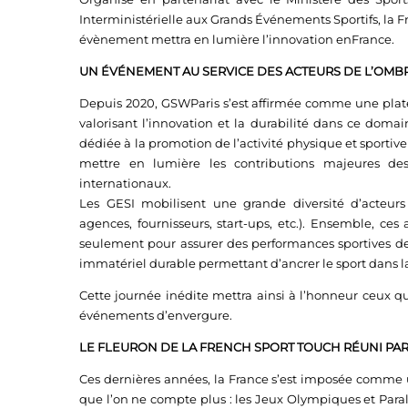
Interministérielle aux Grands Événements Sportifs, la Fr
évènement mettra en lumière l’innovation enFrance.
UN ÉVÉNEMENT AU SERVICE DES ACTEURS DE L’OMBR
Depuis 2020, GSWParis s’est affirmée comme une plat
valorisant l’innovation et la durabilité dans ce doma
dédiée à la promotion de l’activité physique et sporti
mettre en lumière les contributions majeures des
internationaux.
Les GESI mobilisent une grande diversité d’acteurs 
agences, fournisseurs, start-ups, etc.). Ensemble, ce
seulement pour assurer des performances sportives de 
immatériel durable permettant d’ancrer le sport dans la
Cette journée inédite mettra ainsi à l’honneur ceux qu
événements d’envergure.
LE FLEURON DE LA FRENCH SPORT TOUCH RÉUNI PAR
Ces dernières années, la France s’est imposée comme 
que l’on ne compte plus : les Jeux Olympiques et Par