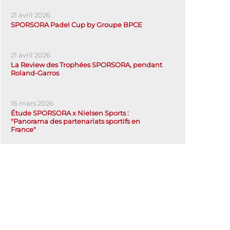
21 avril 2026
SPORSORA Padel Cup by Groupe BPCE
21 avril 2026
La Review des Trophées SPORSORA, pendant
Roland-Garros
16 mars 2026
Étude SPORSORA x Nielsen Sports :
"Panorama des partenariats sportifs en
France"