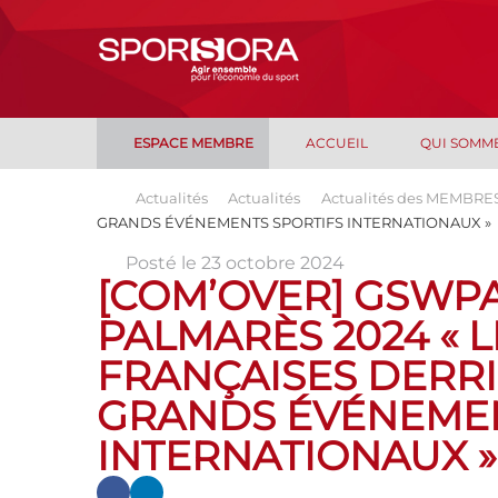
ESPACE MEMBRE
ACCUEIL
QUI SOMM
Actualités
Actualités
Actualités des MEMBRE
GRANDS ÉVÉNEMENTS SPORTIFS INTERNATIONAUX »
Posté le 23 octobre 2024
[COM’OVER] GSWPA
PALMARÈS 2024 « 
FRANÇAISES DERRI
GRANDS ÉVÉNEMEN
INTERNATIONAUX »