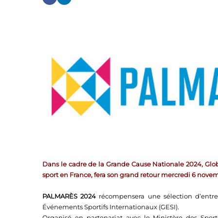
Dans le cadre de la Grande Cause Nationale 2024, Glob
sport en France, fera son grand retour mercredi 6 nov
PALMARÈS 2024
récompensera une sélection d’entrep
Événements Sportifs Internationaux (GESI).
Organisé en partenariat avec le Ministère des Sports