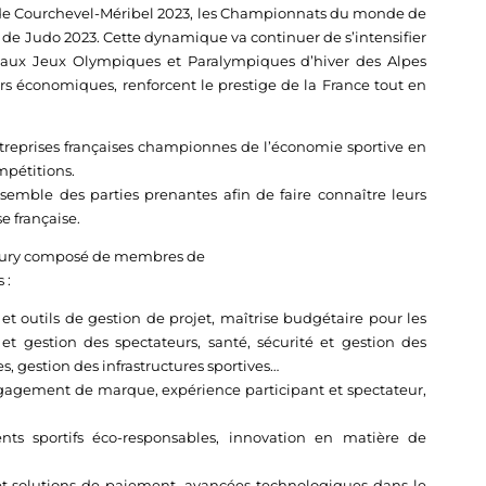
 de Courchevel-Méribel 2023, les Championnats du monde de
de Judo 2023. Cette dynamique va continuer de s’intensifier
u’aux Jeux Olympiques et Paralympiques d’hiver des Alpes
s économiques, renforcent le prestige de la France tout en
reprises françaises championnes de l’économie sportive en
mpétitions.
semble des parties prenantes afin de faire connaître leurs
e française.
un jury composé de membres de
 :
t outils de gestion de projet, maîtrise budgétaire pour les
 et gestion des spectateurs, santé, sécurité et gestion des
, gestion des infrastructures sportives…
ngagement de marque, expérience participant et spectateur,
ts sportifs éco-responsables, innovation en matière de
 et solutions de paiement, avancées technologiques dans le