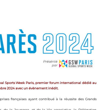
al Sports Week Paris, premier forum international dédié au
embre 2024 avec un évènement inédit.
rises françaises ayant contribué à la réussite des Grands
, de la Jeunesse, et de la Vie associative, la Délégation