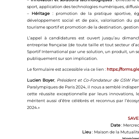
sport, application des technologies numériques, diffu
–
Héritage
: promotion de la pratique sportive, ég
développement social et de paix, valorisation du pa
tourisme sportif et promotion de la destination, gestion 
L’appel à candidatures est ouvert jusqu’au dimanch
entreprise française (de toute taille et tout secteur 
Sportif International par une solution, un produit, un 
publiquement sur son implication.
Le formulaire est accessible via ce lien :
https://forms.
Lucien Boyer
,
Président et Co-Fondateur de GSW Pari
Paralympiques de Paris 2024, il nous a semblé indispensa
cette réussite exceptionnelle par leurs innovations, 
méritent aussi d’être célébrés et reconnus par l’écosy
2024.»
SAVE
Date
: Mercre
Lieu
: Maison de la Mutualité
Horaires