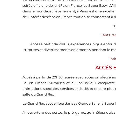
soirée officielle de la NFL en France. Le Super Bowl LV
dans le monde, et l’événement, à Paris, est une exce
de l’intérêt des fans en France tout en se connectant à
T
Tarif Gra
Accès à partir de 21h00, expérience unique entour
surprises et divertissements en amont & pendant le ma
Tari
ACCÈS B
Accès à partir de 20h30, soirée avec accès privilégié
US en France. Surprises et all inclusive, 1 casquette
animations spéciales, services exclusifs et encore plus
salle du Grand Rex.
Le Grand Rex accueillera dans sa Grande Salle la Super 
A l’ouverture des portes, le pré-game, qui mêlera qui