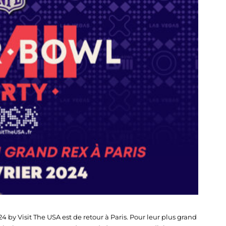
4 by Visit The USA est de retour à Paris. Pour leur plus grand