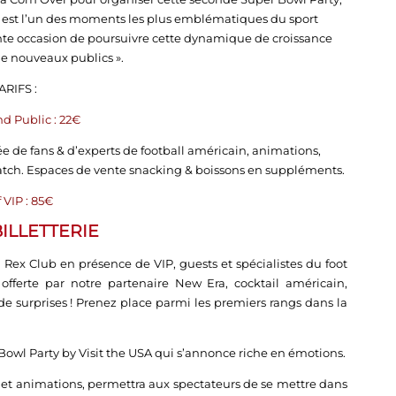
III est l’un des moments les plus emblématiques du sport
llente occasion de poursuivre cette dynamique de croissance
 de nouveaux publics ».
ARIFS :
nd Public : 22€
ée de fans & d’experts de football américain, animations,
tch. Espaces de vente snacking & boissons en suppléments.
f VIP : 85€
ILLETTERIE
 au Rex Club en présence de VIP, guests et spécialistes du foot
 offerte par notre partenaire New Era, cocktail américain,
 de surprises ! Prenez place parmi les premiers rangs dans la
Bowl Party by Visit the USA qui s’annonce riche en émotions.
zz et animations, permettra aux spectateurs de se mettre dans