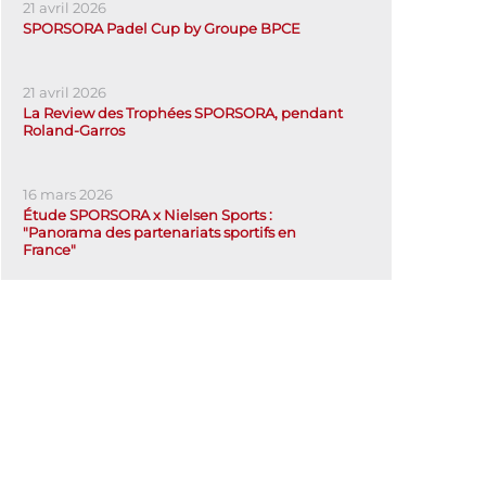
21 avril 2026
SPORSORA Padel Cup by Groupe BPCE
21 avril 2026
La Review des Trophées SPORSORA, pendant
Roland-Garros
16 mars 2026
Étude SPORSORA x Nielsen Sports :
"Panorama des partenariats sportifs en
France"