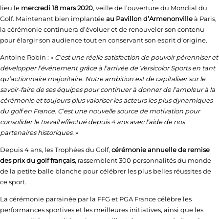
lieu le
mercredi 18 mars 2020
, veille de l’ouverture du Mondial du
Golf. Maintenant bien implantée
au Pavillon d’Armenonville
à Paris,
la cérémonie continuera d’évoluer et de renouveler son contenu
pour élargir son audience tout en conservant son esprit d’origine.
Antoine Robin : «
C’est une réelle satisfaction de pouvoir pérenniser
et
développer l’événement grâce
à l’arrivée de Versicolor Sports en tant
qu’actionnaire majoritaire. Notre ambition est de capitaliser
sur le
savoir-faire de ses équipes pour continuer à donner de l’ampleur à la
cérémonie et toujours plus valoriser les acteurs les plus dynamiques
du golf en France. C’est une nouvelle source de motivation pour
consolider le travail effectué depuis 4 ans avec l’aide de nos
partenaires historiques.
»
Depuis 4 ans, les Trophées du Golf,
cérémonie annuelle de remise
des prix du golf français
, rassemblent 300 personnalités du monde
de la petite balle blanche pour célébrer les plus belles réussites de
ce sport.
La cérémonie parrainée par la FFG et PGA France célèbre les
performances sportives et les meilleures initiatives, ainsi que les