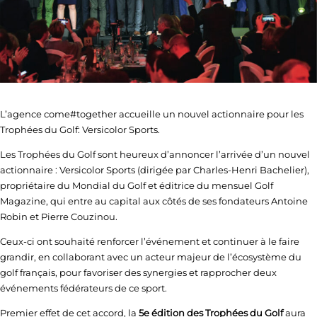
L’agence come#together accueille un nouvel actionnaire pour les
Trophées du Golf: Versicolor Sports.
Les Trophées du Golf sont heureux d’annoncer l’arrivée d’un nouvel
actionnaire : Versicolor Sports (dirigée par Charles-Henri Bachelier),
propriétaire du Mondial du Golf et éditrice du mensuel Golf
Magazine, qui entre au capital aux côtés de ses fondateurs Antoine
Robin et Pierre Couzinou.
Ceux-ci ont souhaité renforcer l’événement et continuer à le faire
grandir, en collaborant avec un acteur majeur de l’écosystème du
golf français, pour favoriser des synergies et rapprocher deux
événements fédérateurs de ce sport.
Premier effet de cet accord, la
5e édition des Trophées du Golf
aura