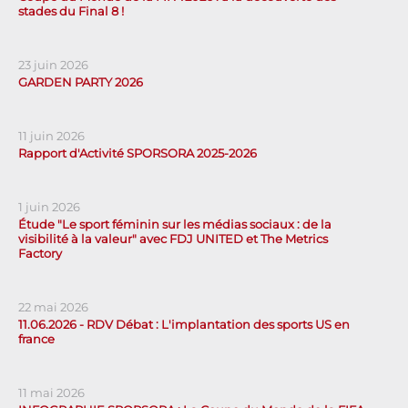
stades du Final 8 !
23 juin 2026
GARDEN PARTY 2026
11 juin 2026
Rapport d'Activité SPORSORA 2025-2026
1 juin 2026
Étude "Le sport féminin sur les médias sociaux : de la
visibilité à la valeur" avec FDJ UNITED et The Metrics
Factory
22 mai 2026
11.06.2026 - RDV Débat : L'implantation des sports US en
france
11 mai 2026