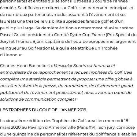
personnalités et entités qui se sont illustrées au cours de l’année
écoulée. Sa diffusion en direct sur Golf+, son partenaire principal, et
de nombreux partenariats media assurent à l’événement et ses
lauréats une très belle visibilité auprès des fans de golf et d’un
public plus large. Sa dernière édition a notamment réuni sur scène
Pascal Grizot, président du Comité Ryder Cup France (Prix Spécial du
Jury) et Thomas Björn, capitaine de l’équipe européenne largement
vainqueur au Golf National, à qui a été attribué un Trophée
d’Honneur.
Charles-Henri Bachelier : «
Versicolor Sports est heureux et
enthousiaste de ce rapprochement avec Les Trophées du Golf. Cela
complète une stratégie permettant de proposer une offre globale à
nos clients. Avec de la presse, du numérique, de l’événement grand
publique et de l’événement professionnel, nous avons un panel de
solutions de communication complet !
»
LES TROPHÉES DU GOLF DE L’ANNÉE 2019
La cinquième édition des Trophées du Golf aura lieu mercredi 18
mars 2020 au Pavillon d’Armenonville (Paris XVI). Son jury, composé
d’une quinzaine de personnalités référentes du golf français, établira