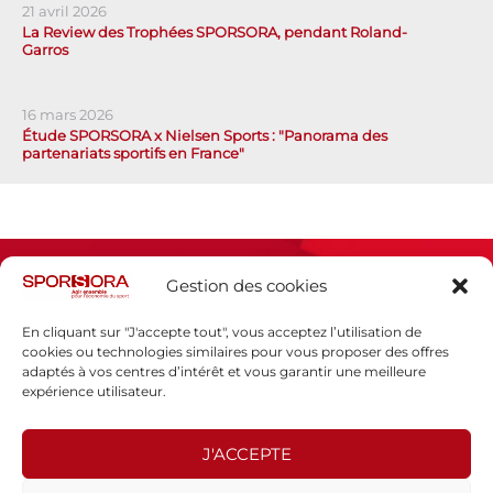
21 avril 2026
La Review des Trophées SPORSORA, pendant Roland-
Garros
16 mars 2026
Étude SPORSORA x Nielsen Sports : "Panorama des
partenariats sportifs en France"
Gestion des cookies
En cliquant sur "J'accepte tout", vous acceptez l’utilisation de
cookies ou technologies similaires pour vous proposer des offres
adaptés à vos centres d’intérêt et vous garantir une meilleure
Espace presse
expérience utilisateur.
Mentions légales
Politique de confidentialité
J'ACCEPTE