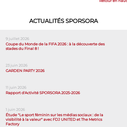
Retour en haut
ACTUALITÉS SPORSORA
9 juillet 2026
Coupe du Monde de la FIFA 2026 : à la découverte des
stades du Final 8 !
23 juin 2026
GARDEN PARTY 2026
11 juin 2026
Rapport d'Activité SPORSORA 2025-2026
1 juin 2026
Étude "Le sport féminin sur les médias sociaux : de la
visibilité à la valeur" avec FDJ UNITED et The Metrics
Factory