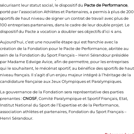
sécurisant leur statut social, le dispositif du
Pacte de Performance
,
porté par l’association Athlètes et Partenaires, a permis à plus de 200
sportifs de haut niveau de signer un contrat de travail avec plus de
100 entreprises partenaires, dans le cadre de leur double projet. Le
dispositif du Pacte a vocation a doubler ses objectifs d’ici 4 ans.
Aujourd’hui, c’est une nouvelle étape qui est franchie avec la
création de la Fondation pour le Pacte de Performance, abritée au
sein de la Fondation du Sport Français – Henri Sérandour présidée
par Madame Edwige Avice, afin de permettre, pour les entreprises
qui le souhaitent, le mécénat sportif, au bénéfice des sportifs de haut
niveau français. Il s’agit d’un enjeu majeur intégré à l’héritage de la
candidature française aux Jeux Olympiques et Paralympiques.
La gouvernance de la Fondation sera représentative des parties
prenantes :
CNOSF
, Comité Paralympique et Sportif Français, Etat,
Institut National du Sport de l’Expertise et de la Performance,
association athlètes et partenaires, Fondation du Sport Français –
Henri Sérandour.