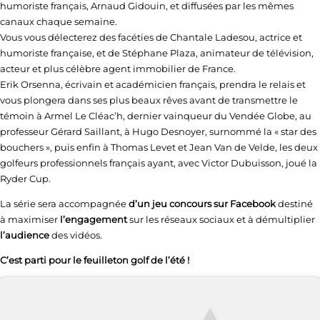
humoriste français, Arnaud Gidouin, et diffusées par les mêmes
canaux chaque semaine.
Vous vous délecterez des facéties de Chantale Ladesou, actrice et
humoriste française, et de Stéphane Plaza, animateur de télévision,
acteur et plus célèbre agent immobilier de France.
Erik Orsenna, écrivain et académicien français, prendra le relais et
vous plongera dans ses plus beaux rêves avant de transmettre le
témoin à Armel Le Cléac’h, dernier vainqueur du Vendée Globe, au
professeur Gérard Saillant, à Hugo Desnoyer, surnommé la « star des
bouchers », puis enfin à Thomas Levet et Jean Van de Velde, les deux
golfeurs professionnels français ayant, avec Victor Dubuisson, joué la
Ryder Cup.
La série sera accompagnée
d’un jeu concours sur Facebook
destiné
à maximiser
l’engagement
sur les réseaux sociaux et à démultiplier
l’audience
des vidéos.
C’est parti pour le feuilleton golf de l’été !