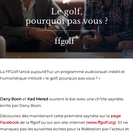
La FFGolf lance aujourd’hui un programme audiovisuel inédit et
humoristique intitulé « le golf, pourquoi pas vous ? »
Dany Boon
et
Kad Merad
ouvrent le bal avec une ch’tite saynète,
écrite par Dany Boon.
Découvrez dès maintenant cette première saynète sur la
page
Facebook
de la ffgolf ou sur son site internet (
www.ffgolf.org
). Et ne
manquez pas les suivantes écrites pour la fédération par l’acteur et