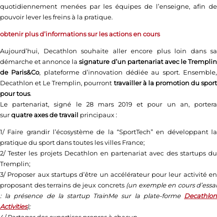
quotidiennement menées par les équipes de l’enseigne, afin de
pouvoir lever les freins à la pratique.
obtenir plus d’informations sur les actions en cours
Aujourd’hui, Decathlon souhaite aller encore plus loin dans sa
démarche et annonce la
signature d’un partenariat avec le Trempli
de Paris&Co
, plateforme d’innovation dédiée au sport. Ensemble
Decathlon et Le Tremplin, pourront
travailler à la promotion du sport
pour tous
.
Le partenariat, signé le 28 mars 2019 et pour un an, portera
sur
quatre axes de travail
principaux :
1/ Faire grandir l’écosystème de la “SportTech” en développant la
pratique du sport dans toutes les villes France;
2/ Tester les projets Decathlon en partenariat avec des startups du
Tremplin;
3/ Proposer aux startups d’être un accélérateur pour leur activité en
proposant des terrains de jeux concrets
(un exemple en cours d’essai
: la présence de la startup TrainMe sur la plate-forme
Decathlon
Activities
);