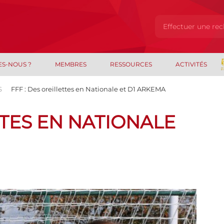
ES-NOUS ?
MEMBRES
RESSOURCES
ACTIVITÉS
S
FFF : Des oreillettes en Nationale et D1 ARKEMA
TTES EN NATIONALE