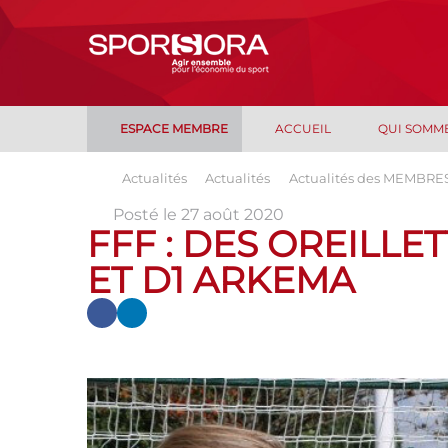
ESPACE MEMBRE
ACCUEIL
QUI SOMM
Actualités
Actualités
Actualités des MEMBRE
Posté le 27 août 2020
FFF : DES OREILLE
ET D1 ARKEMA