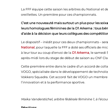
La FFF équipe cette saison les arbitres du National e
oreillettes. Un première pour ces championnats.
C’est une nouveauté mais surtout un plus pour les soixa
leurs homologues féminines de la D1 Arkema : tous b
d’aide à la décision que leurs collègues des compétition
Le dispositif – inédit pour ces deux championnats – sera 
National
, pour laquelle la FFF a doté ses officiels de mi
à leur tour au coup d’envoi de la
D1 Arkema
, le samedi 
après-midi lors du stage de début de saison au CNF Cla
Cette première entre dans le cadre d’un accord de collab
VOGO, spécialisée dans le développement de technologi
Vokkero Squadra. Cet accord fait de VOGO un membre of
l’innovation et à la performance sportive.
Maika Vanderstichel, arbitre fédérale féminine 1, à l’écou
Réactions