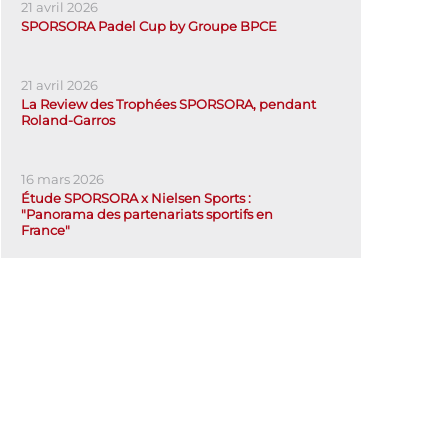
21 avril 2026
SPORSORA Padel Cup by Groupe BPCE
21 avril 2026
La Review des Trophées SPORSORA, pendant
Roland-Garros
16 mars 2026
Étude SPORSORA x Nielsen Sports :
"Panorama des partenariats sportifs en
France"