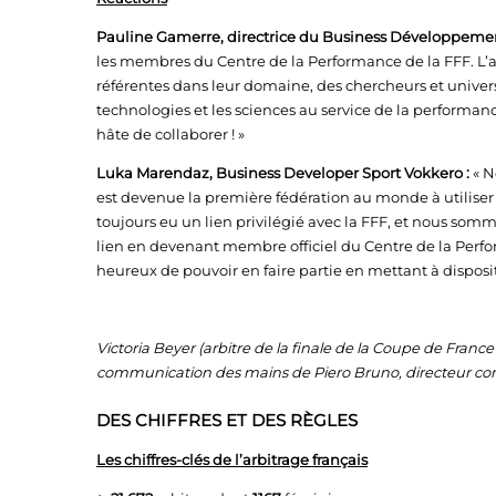
Pauline Gamerre, directrice du Business Développement
les membres du Centre de la Performance de la FFF. L’am
référentes dans leur domaine, des chercheurs et universit
technologies et les sciences au service de la performa
hâte de collaborer ! »
Luka Marendaz, Business Developer Sport Vokkero :
« N
est devenue la première fédération au monde à utilise
toujours eu un lien privilégié avec la FFF, et nous somme
lien en devenant membre officiel du Centre de la Perf
heureux de pouvoir en faire partie en mettant à disposit
Victoria Beyer (arbitre de la finale de la Coupe de Franc
communication des mains de Piero Bruno, directeur com
DES CHIFFRES ET DES RÈGLES
Les chiffres-clés de l’arbitrage français