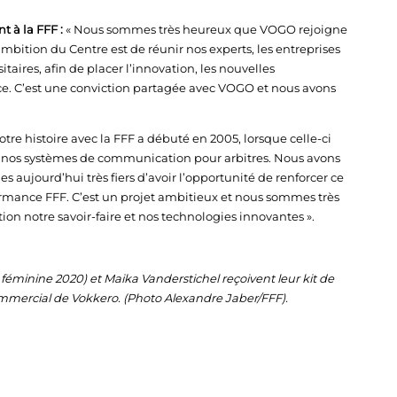
 à la FFF :
« Nous sommes très heureux que VOGO rejoigne
bition du Centre est de réunir nos experts, les entreprises
aires, afin de placer l’innovation, les nouvelles
nce. C’est une conviction partagée avec VOGO et nous avons
otre histoire avec la FFF a débuté en 2005, lorsque celle-ci
r nos systèmes de communication pour arbitres. Nous avons
s aujourd’hui très fiers d’avoir l’opportunité de renforcer ce
ormance FFF. C’est un projet ambitieux et nous sommes très
ion notre savoir-faire et nos technologies innovantes ».
e féminine 2020) et Maika Vanderstichel reçoivent leur kit de
mercial de Vokkero. (Photo Alexandre Jaber/FFF).