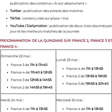
publication des contenus « À voir absolument »
Twitter
: publication des extraits des matches
TikTok
: contenu créé sur place + live
YouTube / Dailymotion
: publication de deux, trois résumés par
jour et les meilleurs matches de la journée
PROGRAMMATION DE LA QUINZAINE SUR FRANCE 2, FRANCE 3 ET
FRANCE 4 :
Dimanche 22 mai :
Lundi 23 mai :
France 3 de
11h à 11h40
France 4 de
11h à 13h55
France 4 de
11h40 à 12h55
France 2 de
13h55 à 19h55
France 3 de
12h55 à 14h55
France 3 de
19h55 à 20h40
France 2 de
14h55 à 19h45
Mardi 24 mai :
Mercredi 25 mai :
France 4 de
11h à 13h55
France 4 de
11h à 13h55