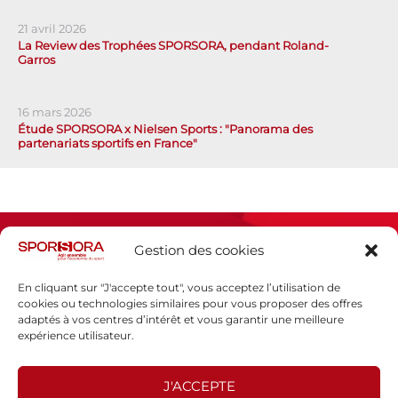
21 avril 2026
La Review des Trophées SPORSORA, pendant Roland-
Garros
16 mars 2026
Étude SPORSORA x Nielsen Sports : "Panorama des
partenariats sportifs en France"
Gestion des cookies
En cliquant sur "J'accepte tout", vous acceptez l’utilisation de
cookies ou technologies similaires pour vous proposer des offres
adaptés à vos centres d’intérêt et vous garantir une meilleure
Espace presse
expérience utilisateur.
Mentions légales
Politique de confidentialité
J'ACCEPTE