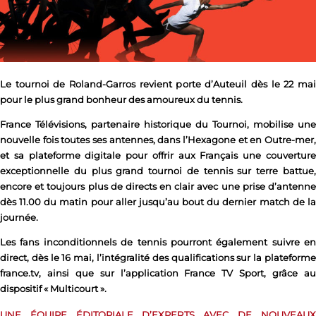
Le tournoi de Roland-Garros revient porte d’Auteuil dès le 22 mai
pour le plus grand bonheur des amoureux du tennis.
France Télévisions, partenaire historique du Tournoi, mobilise une
nouvelle fois toutes ses antennes, dans l’Hexagone et en Outre-mer,
et sa plateforme digitale pour offrir aux Français une couverture
exceptionnelle du plus grand tournoi de tennis sur terre battue,
encore et toujours plus de directs en clair avec une prise d’antenne
dès 11.00 du matin pour aller jusqu’au bout du dernier match de la
journée.
Les fans inconditionnels de tennis pourront également suivre en
direct, dès le 16 mai, l’intégralité des qualifications sur la plateforme
france.tv, ainsi que sur l’application France TV Sport, grâce au
dispositif « Multicourt ».
UNE ÉQUIPE ÉDITORIALE D’EXPERTS AVEC DE NOUVEAUX