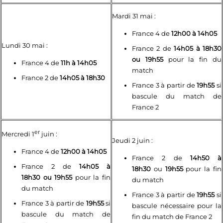
Mardi 31 mai :
France 4 de
12h00 à 14h05
Lundi 30 mai :
France 2 de
14h05 à 18h30
ou 19h55
pour la fin du
France 4 de
11h à 14h05
match
France 2 de
14h05 à 18h30
France 3 à partir de
19h55
si
bascule du match de
France 2
er
Mercredi 1
juin :
Jeudi 2 juin :
France 4 de
12h00 à 14h05
France 2 de
14h50 à
France 2 de
14h05 à
18h30
ou
19h55
pour la fin
18h30
ou 19h55
pour la fin
du match
du match
France 3 à partir de
19h55
si
France 3 à partir de
19h55
si
bascule nécessaire pour la
bascule du match de
fin du match de France 2