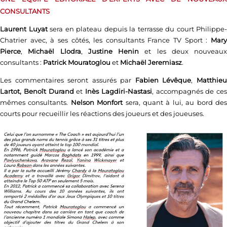
CONSULTANTS
Laurent Luyat
sera en plateau depuis la terrasse du court Philippe-
Chatrier avec, à ses côtés, les consultants France TV Sport :
Mary
Pierce
,
Michaël Llodra
,
Justine Henin
et les deux nouveaux
consultants :
Patrick Mouratoglou
et
Michaël Jeremiasz
.
Les commentaires seront assurés par
Fabien Lévêque
,
Matthie
Lartot,
Benoît Durand
et
Inès Lagdiri-Nastasi
, accompagnés de ces
mêmes consultants.
Nelson Monfort
sera, quant à lui, au bord de
courts pour recueillir les réactions des joueurs et des joueuses.