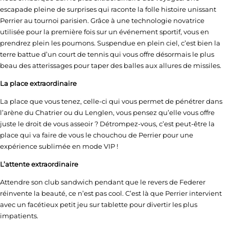
escapade pleine de surprises qui raconte la folle histoire unissant
Perrier au tournoi parisien. Grâce à une technologie novatrice
utilisée pour la première fois sur un événement sportif, vous en
prendrez plein les poumons. Suspendue en plein ciel, c’est bien la
terre battue d’un court de tennis qui vous offre désormais le plus
beau des atterissages pour taper des balles aux allures de missiles.
La place extraordinaire
La place que vous tenez, celle-ci qui vous permet de pénétrer dans
l’arène du Chatrier ou du Lenglen, vous pensez qu’elle vous offre
juste le droit de vous asseoir ? Détrompez-vous, c’est peut-être la
place qui va faire de vous le chouchou de Perrier pour une
expérience sublimée en mode VIP !
L’attente extraordinaire
Attendre son club sandwich pendant que le revers de Federer
réinvente la beauté, ce n’est pas cool. C’est là que Perrier intervient
avec un facétieux petit jeu sur tablette pour divertir les plus
impatients.