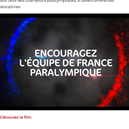
aux Jeux des champions paralympiques, à travers différentes
disciplines.
Découvez le film