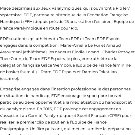
Place désormais aux Jeux Paralympiques, qui s’ouvriront à Rio le 7
septembre. EDF, partenaire historique de la Fédération Française
Handisport (FFH) depuis près de 25 ans, est fier d’éclairer l’Equipe de
France Paralympique en route pour Rio.
EDF soutient sept athlètes du Team EDF et Team EDF Espoirs
engagés dans la compétition : Marie-Amélie Le Fur et Arnaud
Assoumani (athlétisme), les nageurs Elodie Lorandi, Charles Rozoy et
Théo Curin, du Team EDF Espoirs, le plus jeune athlète de la
délégation française Grâce Wembolua (Equipe de France féminine
de basket fauteuil) – Team EDF Espoirs et Damien Tokatlian
(escrime).
Entreprise engagée dans l’insertion professionnelle des personnes
en situation de handicap, EDF encourage le sport pour tous et
participe au développement et à la médiatisation du handisport et
du paralympisme. En 2016, EDF prolonge cet engagement en
s’associant au Comité Paralympique et Sportif Français (CPSF) pour
réaliser le premier clip de soutien à l’Equipe de France
Paralympique. Un film puissant, qui met en lumière la préparation