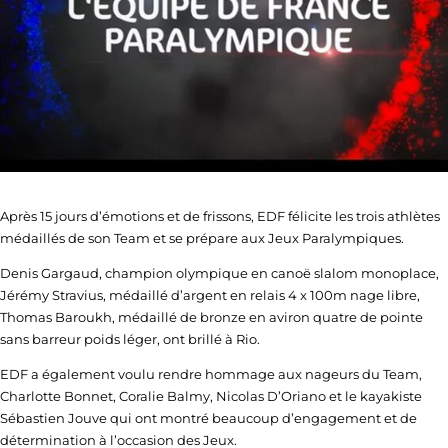
Après 15 jours d’émotions et de frissons, EDF félicite les trois athlètes
médaillés de son Team et se prépare aux Jeux Paralympiques.
Denis Gargaud, champion olympique en canoë slalom monoplace,
Jérémy Stravius, médaillé d’argent en relais 4 x 100m nage libre,
Thomas Baroukh, médaillé de bronze en aviron quatre de pointe
sans barreur poids léger, ont brillé à Rio.
EDF a également voulu rendre hommage aux nageurs du Team,
Charlotte Bonnet, Coralie Balmy, Nicolas D’Oriano et le kayakiste
Sébastien Jouve qui ont montré beaucoup d’engagement et de
détermination à l’occasion des Jeux.