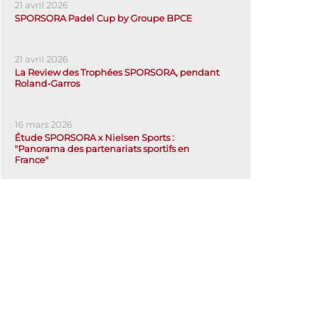
21 avril 2026
SPORSORA Padel Cup by Groupe BPCE
21 avril 2026
La Review des Trophées SPORSORA, pendant
Roland-Garros
16 mars 2026
Étude SPORSORA x Nielsen Sports :
"Panorama des partenariats sportifs en
France"