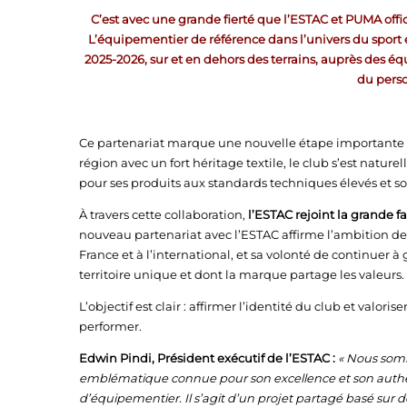
C’est avec une grande fierté que l’ESTAC et PUMA offi
L’équipementier de référence dans l’univers du sport e
2025-2026, sur et en dehors des terrains, auprès des é
du perso
Ce partenariat marque une nouvelle étape importante 
région avec un fort héritage textile, le club s’est nat
pour ses produits aux standards techniques élevés et s
À travers cette collaboration,
l’ESTAC rejoint la grande 
nouveau partenariat avec l’ESTAC affirme l’ambition de
France et à l’international, et sa volonté de continuer à
territoire unique et dont la marque partage les valeurs.
L’objectif est clair : affirmer l’identité du club et valori
performer.
Edwin Pindi, Président exécutif de l’ESTAC :
« Nous somm
emblématique connue pour son excellence et son authent
d’équipementier. Il s’agit d’un projet partagé basé sur 