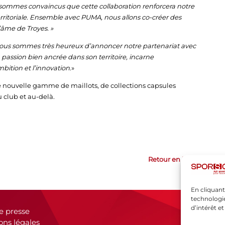
mmes convaincus que cette collaboration renforcera notre
 territoriale. Ensemble avec PUMA, nous allons co-créer des
l’âme de Troyes. »
us sommes très heureux d’annoncer notre partenariat avec
la passion bien ancrée dans son territoire, incarne
bition et l’innovation
.»
e nouvelle gamme de maillots, de collections capsules
du club et au-delà.
Retour en haut
En cliquant
technologie
d’intérêt e
e presse
ons légales