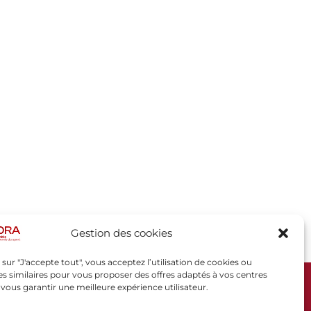
Gestion des cookies
 sur "J'accepte tout", vous acceptez l’utilisation de cookies ou
s similaires pour vous proposer des offres adaptés à vos centres
t vous garantir une meilleure expérience utilisateur.
SPORSORA
130 rue de Lourmel