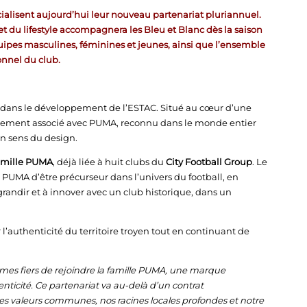
cialisent aujourd’hui leur nouveau partenariat pluriannuel.
t du lifestyle accompagnera les Bleu et Blanc dès la saison
quipes masculines, féminines et jeunes, ainsi que l’ensemble
nnel du club.
dans le développement de l’ESTAC. Situé au cœur d’une
urellement associé avec PUMA, reconnu dans le monde entier
on sens du design.
famille PUMA
, déjà liée à huit clubs du
City Football Group
. Le
 PUMA d’être précurseur dans l’univers du football, en
 grandir et à innover avec un club historique, dans un
ser l’authenticité du territoire troyen tout en continuant de
es fiers de rejoindre la famille PUMA, une marque
icité. Ce partenariat va au-delà d’un contrat
des valeurs communes, nos racines locales profondes et notre